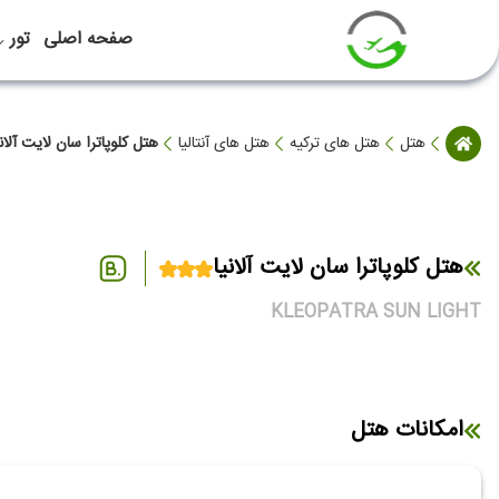
صفحه اصلی
تور
هتل
هتل های ترکیه
هتل های آنتالیا
هتل کلوپاترا سان لایت آلانی
هتل کلوپاترا سان لایت آلانیا
KLEOPATRA SUN LIGHT
امکانات هتل