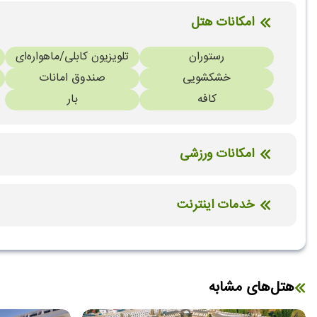
امکانات هتل
رستوران
تلویزیون کابلی/ماهواره‌ای
خشکشویی
صندوق امانات
کافه
بار
امکانات ورزشی
استخر سرباز
ورزش های آبی (غیر موتوری)
خدمات اینترنت
اینترنت بیسیم رایگان در لابی
اینترنت بیسیم رایگان در اتاق
هتل‌های مشابه