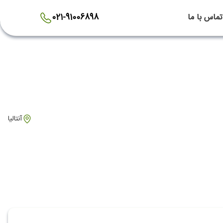
تماس با ما
021-91006898
آنتالیا