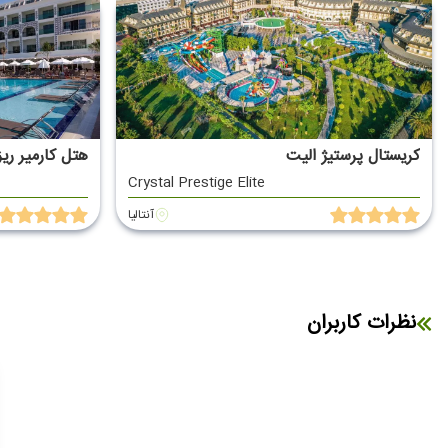
کریستال پرستیژ الیت
هتل کارمیر ری
Crystal Prestige Elite
آنتالیا
نظرات کاربران