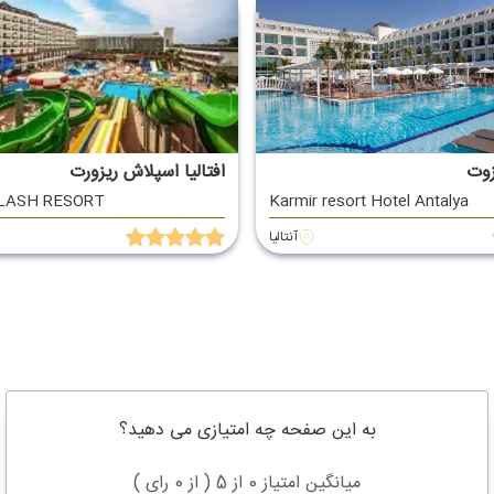
زوت
افتالیا اسپلاش ریزورت
LASH RESORT
Karmir resort Hotel Antalya
آنتالیا
به این صفحه چه امتیازی می دهید؟
میانگین امتیاز 0 از 5 ( از 0 رای )