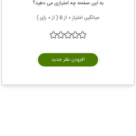
به این صفحه چه امتیازی می دهید؟
میانگین امتیاز 0 از 5 ( از 0 رای )
افزودن نظر جدید