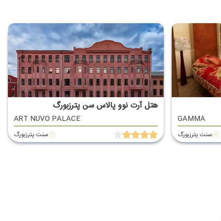
هتل آرت نوو پالاس سن پترزبورگ
ART NUVO PALACE
GAMMA
سنت پترزبورگ
سنت پترزبورگ