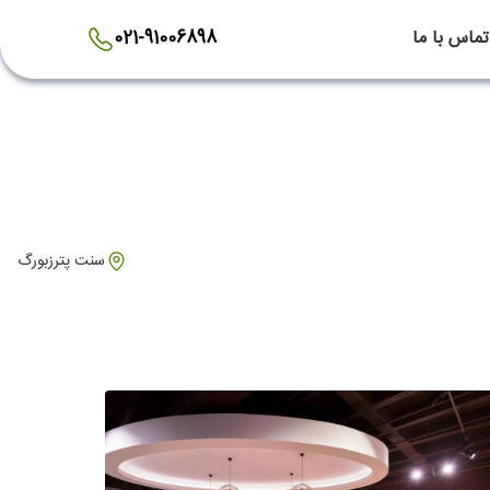
تماس با ما
021-91006898
سنت پترزبورگ