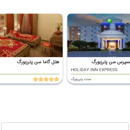
کسپرس سن پترزبورگ
هتل گاما سن پترزبورگ
HOLIDAY INN EXPRESS
سنت پترزبورگ