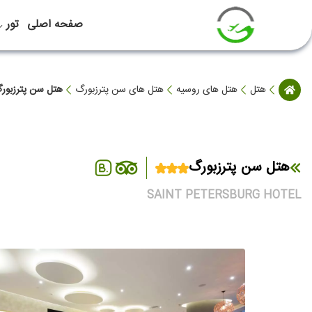
صفحه اصلی
تور
هتل
هتل های روسیه
هتل های سن پترزبورگ
هتل سن پترزبور
هتل سن پترزبورگ
SAINT PETERSBURG HOTEL