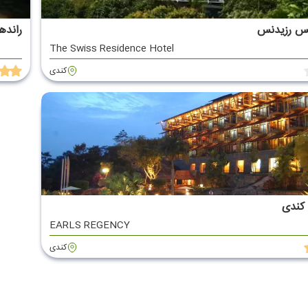
س رزیدنس
رانده
The Swiss Residence Hotel
کندی
 کندی
EARLS REGENCY
کندی