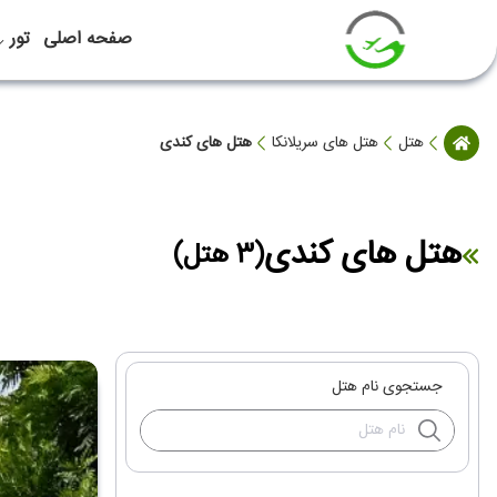
صفحه اصلی
تور
هتل
هتل های سریلانکا
هتل های کندی
هتل های کندی
(3 هتل)
جستجوی نام هتل