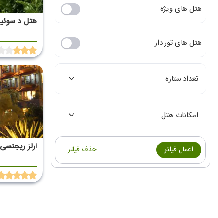
هتل های ویژه
هتل د سوئی
هتل های تور دار
تعداد ستاره
امکانات هتل
ارلز ریجنسی
اعمال فیلتر
حذف فیلتر