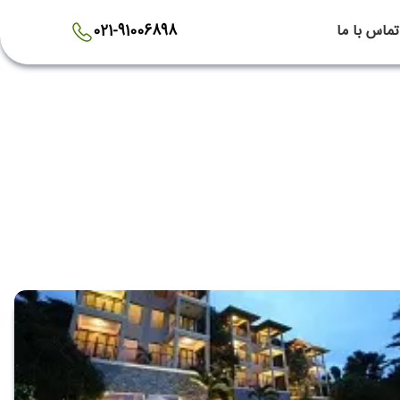
تماس با ما
021-91006898