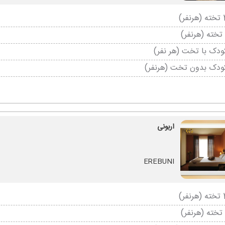
دک با تخت (هر نفر)
ودک بدون تخت (هرنفر)
اربونی
EREBUNI