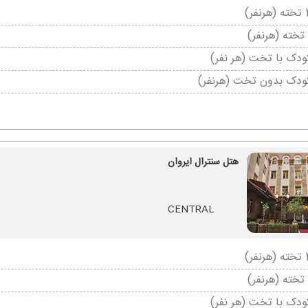
دک با تخت (هر نفر)
ودک بدون تخت (هرنفر)
هتل سنترال ایروان
CENTRAL
دک با تخت (هر نفر)