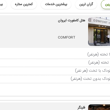
رین
گران ترین
بیشترین خدمات
کمترین ستاره
بی
هتل کامفورت ایروان
COMFORT
دک با تخت (هر نفر)
ودک بدون تخت (هرنفر)
فلینگر