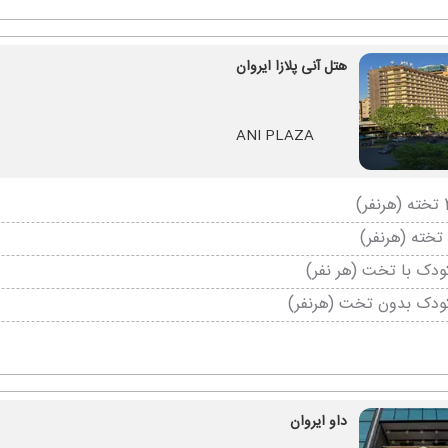
هتل آنی پلازا ایروان
ANI PLAZA
دک با تخت (هر نفر)
ودک بدون تخت (هرنفر)
داو ایروان