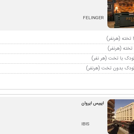
FELINGER
دک با تخت (هر نفر)
ودک بدون تخت (هرنفر)
ایبیس ایروان
IBIS