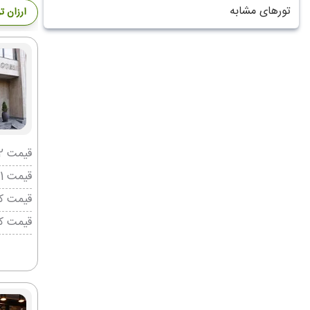
تورهای مشابه
ارزان ت
قیمت 2 تخته (هرنفر)
قیمت 1 تخته (هرنفر)
قیمت کو
قیمت ک