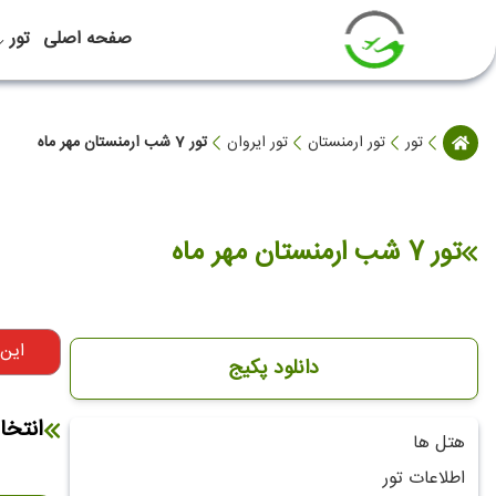
صفحه اصلی
تور
تور
تور ارمنستان
تور ایروان
تور 7 شب ارمنستان مهر ماه
تور 7 شب ارمنستان مهر ماه
این
دانلود پکیج
انتخا
هتل ها
اطلاعات تور