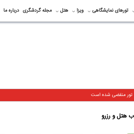
تورهای نمایشگاهی
ویزا
هتل
مجله گردشگری
درباره ما
 تور منقضی شده است
ب هتل و رزرو