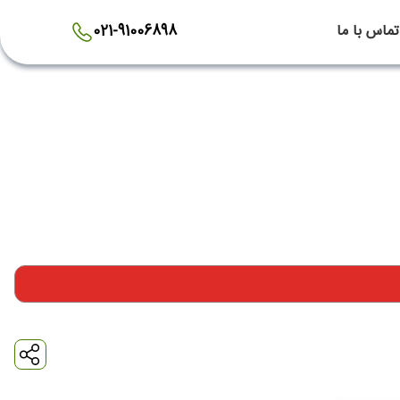
تماس با ما
021-91006898