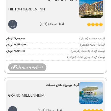
HILTON GARDEN INN
3
فقط صبحانه
(BB)
شب
قیمت 2 تخته (هرنفر)
۲۱٬۰۰۰٬۰۰۰ تومان
قیمت 1 تخته (هرنفر)
۲۷٬۴۸۰٬۰۰۰ تومان
قیمت کودک با تخت (هر نفر)
۲۰٬۷۶۰٬۰۰۰ تومان
قیمت کودک بدون تخت (هرنفر)
--
مشاوره و رزرو رایگان
گرند میلنیوم هتل مسقط
GRAND MILLENNIUM
3
فقط صبحانه
(BB)