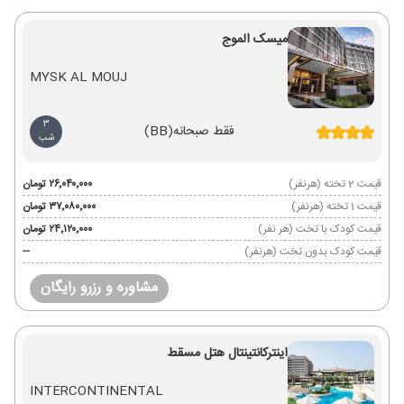
میسک الموج
MYSK AL MOUJ
3
فقط صبحانه
(BB)
شب
قیمت 2 تخته (هرنفر)
۲۶٬۰۴۰٬۰۰۰ تومان
قیمت 1 تخته (هرنفر)
۳۷٬۰۸۰٬۰۰۰ تومان
قیمت کودک با تخت (هر نفر)
۲۴٬۱۲۰٬۰۰۰ تومان
قیمت کودک بدون تخت (هرنفر)
--
مشاوره و رزرو رایگان
اینترکانتینتال هتل مسقط
INTERCONTINENTAL