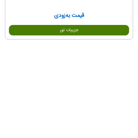
قیمت به‌زودی
جزییات تور