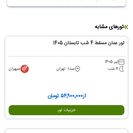
تورهای مشابه
تور عمان مسقط 4 شب تابستان 1405
تیر 1405
4 شب
مبدا: تهران
سپهران
از
۵۴٬۹۰۰٬۰۰۰ تومان
جزییات تور