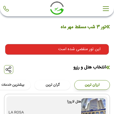
تور 3 شب مسقط مهر ماه
این تور منقضی شده است
انتخاب هتل و رزرو
ارزان ترین
گران ترین
بیشترین خدمات
هتل لاروزا
LA ROSA