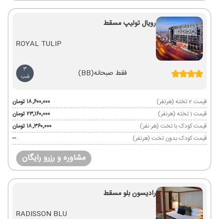
رویال تولیپ مسقط
ROYAL TULIP
3
فقط صبحانه
(BB)
شب
قیمت 2 تخته (هرنفر)
۱۸٬۶۰۰٬۰۰۰ تومان
قیمت 1 تخته (هرنفر)
۲۳٬۱۶۰٬۰۰۰ تومان
قیمت کودک با تخت (هر نفر)
۱۸٬۳۶۰٬۰۰۰ تومان
قیمت کودک بدون تخت (هرنفر)
--
مشاوره و رزرو رایگان
رادیسون بلو مسقط
RADISSON BLU