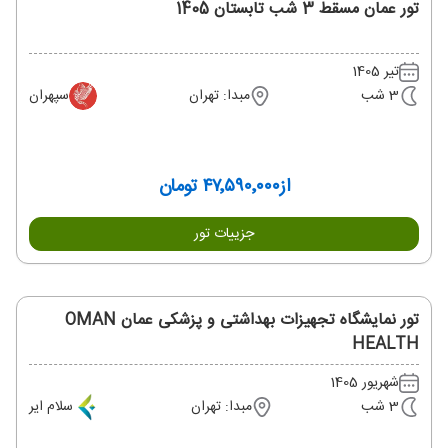
تور عمان مسقط 3 شب تابستان 1405
تیر 1405
3 شب
مبدا: تهران
سپهران
از
۴۷٬۵۹۰٬۰۰۰ تومان
جزییات تور
تور نمایشگاه تجهیزات بهداشتی و پزشکی عمان OMAN
HEALTH
شهریور 1405
3 شب
مبدا: تهران
سلام ایر