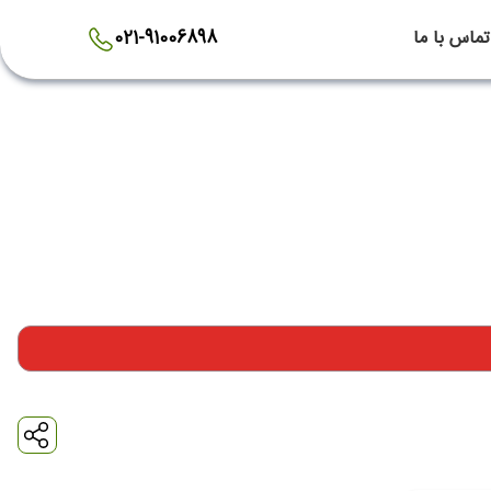
تماس با ما
021-91006898