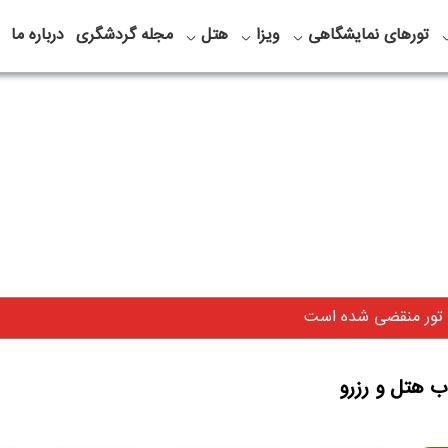
تورهای نمایشگاهی
ویزا
هتل
مجله گردشگری
درباره ما
 تور منقضی شده است
ب هتل و رزرو