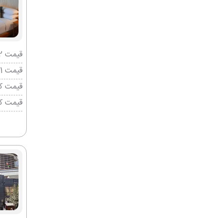
قیمت 2 تخته (هرنفر)
قیمت 1 تخته (هرنفر)
قیمت کو
قیمت ک