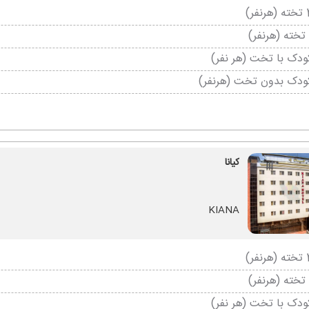
دک با تخت (هر نفر)
ودک بدون تخت (هرنفر)
کیانا
KIANA
دک با تخت (هر نفر)