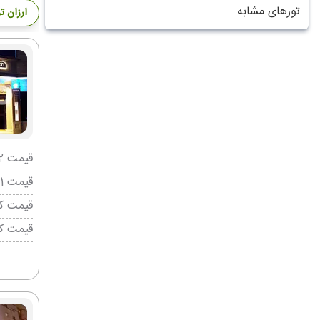
تورهای مشابه
ارزان ت
قیمت 2 تخته (هرنفر)
قیمت 1 تخته (هرنفر)
قیمت کو
قیمت ک