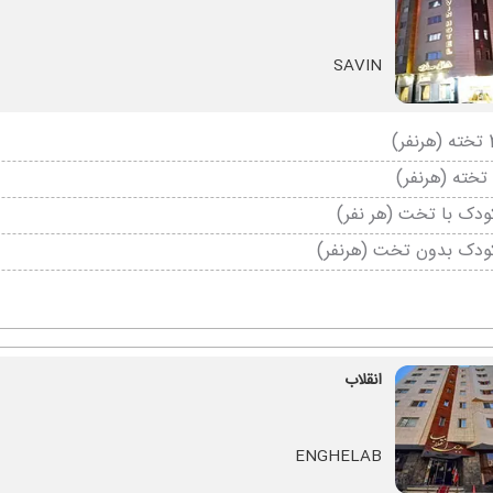
SAVIN
دک با تخت (هر نفر)
ودک بدون تخت (هرنفر)
انقلاب
ENGHELAB