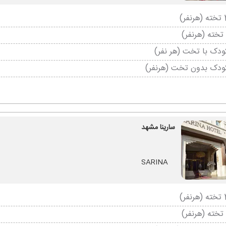
دک با تخت (هر نفر)
ودک بدون تخت (هرنفر)
سارینا مشهد
SARINA