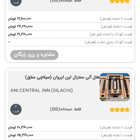
فقط صبحانه
(BB)
شب
قیمت 2 تخته (هرنفر)
۱۹٬۹۰۰٬۰۰۰ تومان
قیمت 1 تخته (هرنفر)
۲۴٬۲۹۰٬۰۰۰ تومان
قیمت کودک با تخت (هر نفر)
۱۹٬۶۷۰٬۰۰۰ تومان
قیمت کودک بدون تخت (هرنفر)
--
مشاوره و رزرو رایگان
هتل آنی سنترال این ایروان (سیلاچی سابق)
ANI CENTRAL INN (SILACHI)
3
فقط صبحانه
(BB)
شب
قیمت 2 تخته (هرنفر)
۲۰٬۳۶۰٬۰۰۰ تومان
قیمت 1 تخته (هرنفر)
۲۵٬۴۴۰٬۰۰۰ تومان