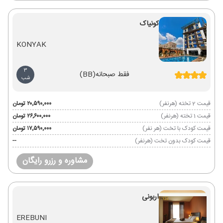
کونیاک
KONYAK
3
فقط صبحانه
(BB)
شب
قیمت 2 تخته (هرنفر)
۲۰٬۵۹۰٬۰۰۰ تومان
قیمت 1 تخته (هرنفر)
۲۶٬۶۰۰٬۰۰۰ تومان
قیمت کودک با تخت (هر نفر)
۱۷٬۵۹۰٬۰۰۰ تومان
قیمت کودک بدون تخت (هرنفر)
--
مشاوره و رزرو رایگان
اربونی
EREBUNI