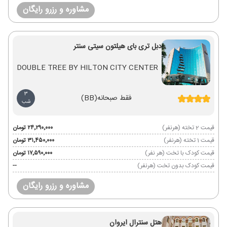
مشاوره و رزرو رایگان
دبل تری بای هیلتون سیتی سنتر
DOUBLE TREE BY HILTON CITY CENTER
3
فقط صبحانه
(BB)
شب
قیمت 2 تخته (هرنفر)
۲۴٬۲۹۰٬۰۰۰ تومان
قیمت 1 تخته (هرنفر)
۳۱٬۴۵۰٬۰۰۰ تومان
قیمت کودک با تخت (هر نفر)
۱۷٬۵۹۰٬۰۰۰ تومان
قیمت کودک بدون تخت (هرنفر)
--
مشاوره و رزرو رایگان
هتل سنترال ایروان