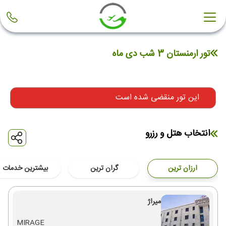
تور ارمنستان 3 شب دی ماه
این تور منقضی شده است
انتخاب هتل و رزرو
ارزان ترین
گران ترین
بیشترین خدمات
میراژ
MIRAGE