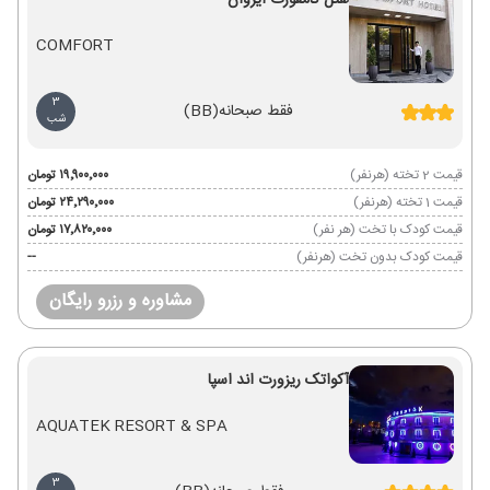
هتل کامفورت ایروان
COMFORT
3
فقط صبحانه
(BB)
شب
قیمت 2 تخته (هرنفر)
۱۹٬۹۰۰٬۰۰۰ تومان
قیمت 1 تخته (هرنفر)
۲۴٬۲۹۰٬۰۰۰ تومان
قیمت کودک با تخت (هر نفر)
۱۷٬۸۲۰٬۰۰۰ تومان
قیمت کودک بدون تخت (هرنفر)
--
مشاوره و رزرو رایگان
آکواتک ریزورت اند اسپا
AQUATEK RESORT & SPA
3