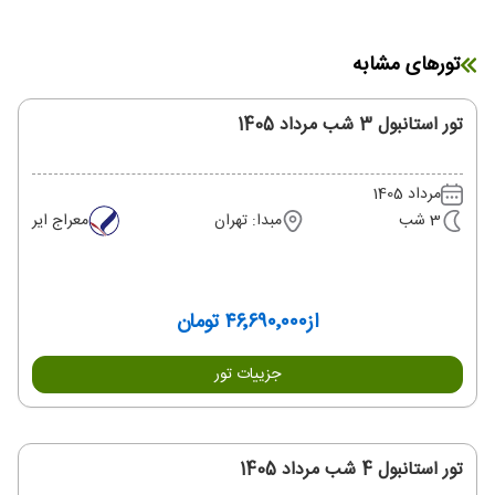
تورهای مشابه
تور استانبول 3 شب مرداد 1405
مرداد 1405
3 شب
مبدا: تهران
معراج ایر
از
۴۶٬۶۹۰٬۰۰۰ تومان
جزییات تور
تور استانبول 4 شب مرداد 1405