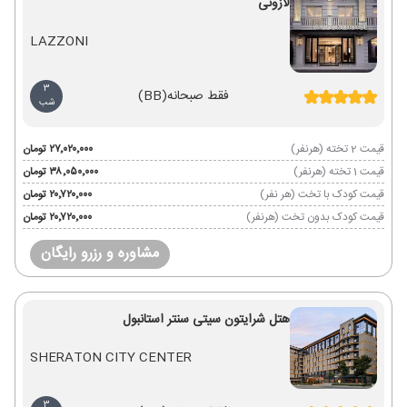
لازونی
LAZZONI
3
فقط صبحانه
(BB)
شب
قیمت 2 تخته (هرنفر)
۲۷٬۰۲۰٬۰۰۰ تومان
قیمت 1 تخته (هرنفر)
۳۸٬۰۵۰٬۰۰۰ تومان
قیمت کودک با تخت (هر نفر)
۲۰٬۷۲۰٬۰۰۰ تومان
قیمت کودک بدون تخت (هرنفر)
۲۰٬۷۲۰٬۰۰۰ تومان
مشاوره و رزرو رایگان
هتل شرایتون سیتی سنتر استانبول
SHERATON CITY CENTER
3