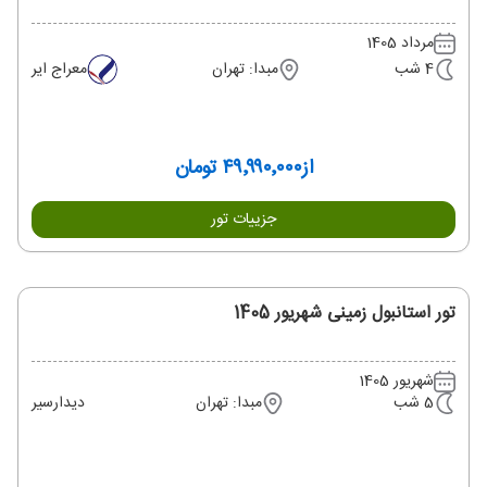
مرداد 1405
4 شب
مبدا: تهران
معراج ایر
از
۴۹٬۹۹۰٬۰۰۰ تومان
جزییات تور
تور استانبول زمینی شهریور 1405
شهریور 1405
5 شب
مبدا: تهران
دیدارسیر