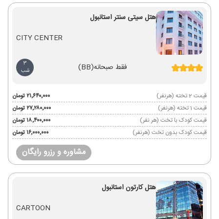
هتل سیتی سنتر استانبول
CITY CENTER
3
فقط صبحانه
(BB)
شب
قیمت 2 تخته (هرنفر)
۲۱٬۶۴۰٬۰۰۰ تومان
قیمت 1 تخته (هرنفر)
۲۷٬۲۸۰٬۰۰۰ تومان
قیمت کودک با تخت (هر نفر)
۱۸٬۴۰۰٬۰۰۰ تومان
قیمت کودک بدون تخت (هرنفر)
۱۶٬۰۰۰٬۰۰۰ تومان
مشاوره و رزرو رایگان
هتل کارتون استانبول
CARTOON