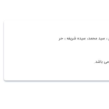
م ، سید محمد، سیده شریفه ، حر
می باشد.