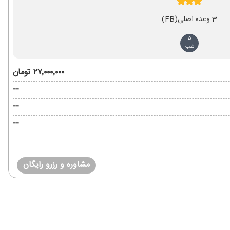
3 وعده اصلی
(FB)
5
شب
۲۷٬۰۰۰٬۰۰۰ تومان
--
--
--
مشاوره و رزرو رایگان