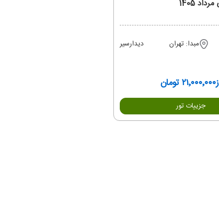
رداد 1405
مبدا: تهران
دیدارسیر
ز
۲۱٬۰۰۰٬۰۰۰ تومان
جزییات تور