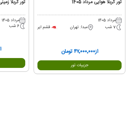
تور کربلا هوایی مرداد 1405
تور کربلا زمینی م
مرداد 1405
مرداد 1405
6 شب
7 شب
مبدا: تهران
قشم ایر
ا
از
۴۷٬۰۰۰٬۰۰۰ تومان
جزییات تور