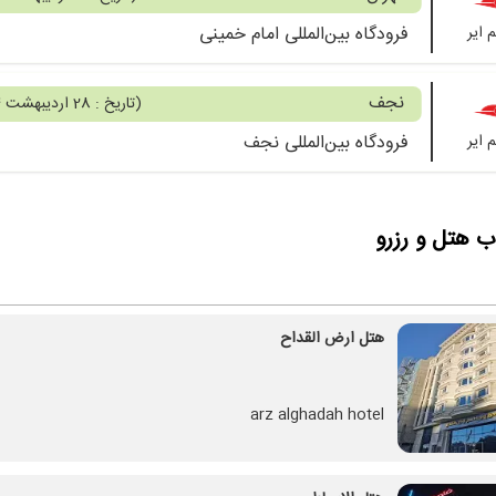
 ایر
فرودگاه بین‌المللی امام خمینی
نجف
(
تاریخ : 28 اردیبهشت 1404
 ایر
فرودگاه بین‌المللی نجف
ب هتل و رزرو
هتل ارض القداح
arz alghadah hotel