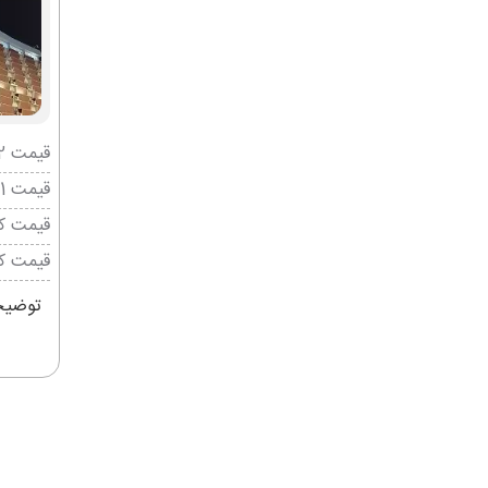
قیمت 2 تخته (هرنفر)
قیمت 1 تخته (هرنفر)
قیمت کو
قیمت ک
توضیحات: 2 ش