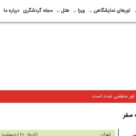
تورهای نمایشگاهی
ویزا
هتل
مجله گردشگری
درباره ما
 تور منقضی شده است
ه سفر
تهران
(
تاریخ : 21 اردیبهشت 1404