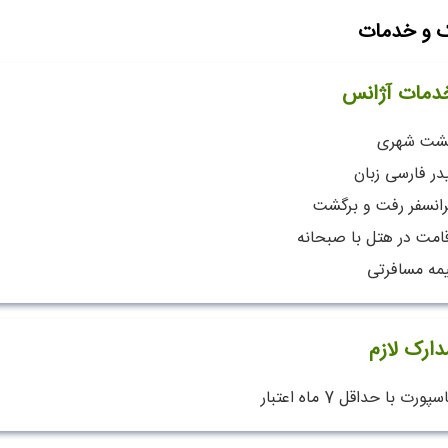
ک و خدمات
دمات آژانس
شت شهری
در فارسی زبان
رانسفر رفت و برگشت
قامت در هتل با صبحانه
یمه مسافرتی
دارک لازم
سپورت با حداقل 7 ماه اعتبار