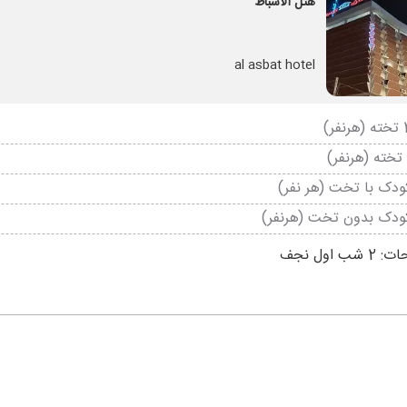
هتل الاسباط
al asbat hotel
دک با تخت (هر نفر)
ودک بدون تخت (هرنفر)
ب اول نجف