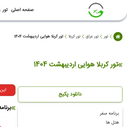
صفحه اصلی
تور
تور
تور عراق
تور کربلا
تور کربلا هوایی اردیبهشت 1404
تور کربلا هوایی اردیبهشت 1404
این
دانلود پکیج
برنام
برنامه سفر
هتل ها