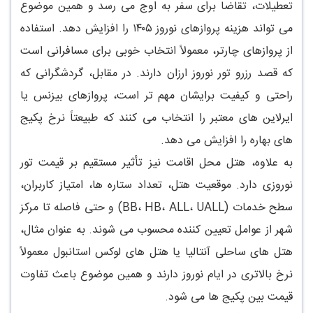
تعطیلات، تقاضا برای سفر به اوج می رسد و همین موضوع
می تواند هزینه پروازهای نوروز ۱۴۰۵ را افزایش دهد. استفاده
از پروازهای چارتر، معمولاً انتخاب خوبی برای مسافرانی است
که قصد رزرو تور نوروز ارزان دارند. در مقابل، گردشگرانی که
راحتی و کیفیت برایشان مهم تر است، پروازهای بیزنس یا
ایرلاین های معتبر را انتخاب می کنند که طبیعتاً نرخ پکیج
های بهاره را افزایش می دهد.
به علاوه، هتل محل اقامت نیز تأثیر مستقیم بر قیمت تور
نوروزی دارد. موقعیت هتل، تعداد ستاره ها، امتیاز کاربران،
سطح خدمات (BB، HB، ALL، UALL) و حتی فاصله تا مرکز
شهر از عوامل تعیین کننده محسوب می شوند. به عنوان مثال،
هتل های ساحلی آنتالیا یا هتل های لوکس استانبول معمولاً
نرخ بالاتری در ایام نوروز دارند و همین موضوع باعث تفاوت
قیمت بین پکیج ها می شود.