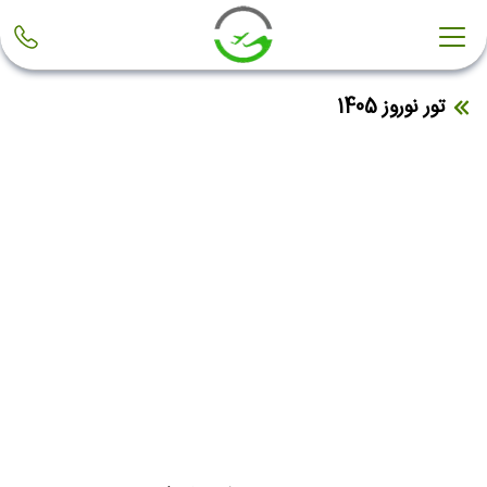
تور نوروز 1405