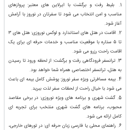
1.
بلیط رفت و برگشت با ایرلاین های معتبر: پروازهای
مناسب و امن انتخاب می شود تا سفرتان در نوروز با آرامش
آغاز شود.
2.
اقامت در هتل های استاندارد و لوکس نوروزی: هتل های ۳
تا ۵ ستاره با موقعیت مناسب و خدمات حرفه ای برای یک
اقامت راحت رزرو می شود.
3.
ترانسفر فرودگاهی رفت و برگشت: از لحظه ورود تا رسیدن
به هتل، ترانسفر اختصاصی همراه شما خواهد بود.
4.
بیمه مسافرتی ویژه سفر نوروز: پوشش کامل بیمه ای باعث
می شود با خیال راحت از لحظات سفر لذت ببرید.
5.
گشت شهری و برنامه های ویژه نوروزی: در برخی مقاصد
محبوب، برنامه های گشت شهری منتخب برای تجربه ای
کامل ارائه می شود.
6.
راهنمای محلی یا فارسی زبان حرفه ای: در تورهای خارجی،