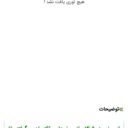
هیچ توری یافت نشد !
توضیحات