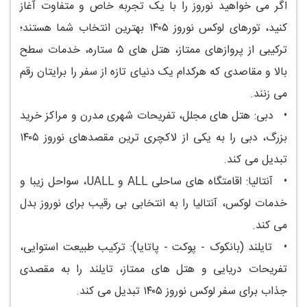
اگر می خواهید نوروز را با یک تجربه خاص و متفاوت آغاز
کنید، تورهای لوکس نوروز ۱۴۰۵ بهترین انتخاب شما هستند؛
ترکیبی از پروازهای ممتاز، هتل های ۵ ستاره، خدمات سطح
بالا و مقاصدی که هرکدام یک دنیای تازه از سفر را برایتان رقم
می زنند.
•
دبی: هتل های مجلل، تفریحات شهری مدرن و مراکز خرید
بزرگ، دبی را به یکی از لاکچری ترین مقصدهای نوروز ۱۴۰۵
تبدیل می کند.
•
آنتالیا: اقامتگاه های ساحلی ALL و UALL، سواحل زیبا و
خدمات لوکس، آنتالیا را به انتخابی بی رقیب برای نوروز بدل
می کند.
•
تایلند (بانکوک - پوکت - پاتایا): ترکیب طبیعت استوایی،
تفریحات دریایی و هتل های ممتاز، تایلند را به مقصدی
جذاب برای سفر لوکس نوروز ۱۴۰۵ تبدیل می کند.