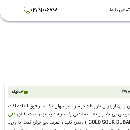
تماس با ما
021-91006898
1403
3
دقیقه
ن و پهناورترین بازار طلا در سرتاسر جهان یک خبر فوق العاده لذت
یدی بی نظیر و به یادماندنی را تجربه کنید بهتر است با
تور دبی
GOLD SOUK DUBA
) دیدن کنید ، تقریبا می توان گفت با ورود