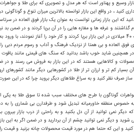
ازار وسیع و پهناور است که هر مدل و تصویری که برای طلا و جواهرات 
ری کنید ، در واقع این بازار توانسته بالاترین میزان تنوع و گوناگونی د
نید که این بازار زمانی توانست به عنوان یک بازار فوق العاده در سرتا
دم گذاشتند و غرفه ها و مغازه هایی را در آن برپا کردند و در ضمن بد ن
درست در دهه 40 میلادی در این بازار برپا کردند و کار خود را آغاز نمودند، 
ی فوق العاده و بی همتا از نزدیک فرهنگ و آداب و رسوم مردم دبی را م
در همچنین شاید خوب باشد بدانید که سنگ های قیمتی مانند یاقوت ، 
لات و کالاهایی هستند که در این بازار به فروش می رسند و در ضمن 
ن بسیار کم تر و ارزان تر از طلا در کشورهایی دیگر مانند کشورهای
ز صرف نظر کنید و به سراغ طلاهای دیگر بروید چرا که در این صورت م
اهرات گوناگون با طرح های مختلف سبب شده تا سوق طلا به یکی از م
 خصوص منطقه خاورمیانه تبدیل شود و طرفدارن بی شماری را به دست آ
ه دیگر نمی توانید از آن دل بکنید و به راحتی از درب بازار بیرو
شوید و دیگر نمی توانید چشم از آن بردارید و در ضمن اگر به این بازار 
 کنید و این که حتما هم در مورد قیمت محصولات چانه بزنید و قیمت را