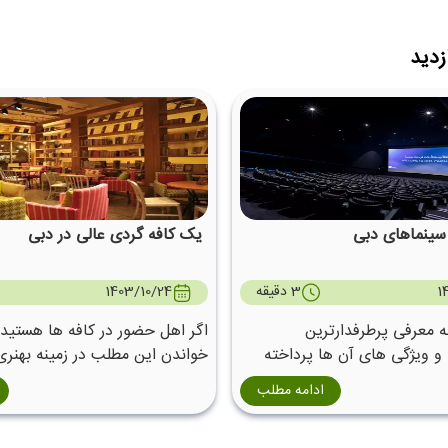
زدید
 سینماهای دبی
یک کافه گردی عالی در دبی
1
3 دقیقه
1403/10/24
ه معرفی پرطرفدارترین
اگر اهل حضور در کافه ها هستید ،
و ویژگی های آن ها پرداخته
خواندن این مطلب در زمینه بهنری
دبی دعوت می کنیم.
ادامه مطلب