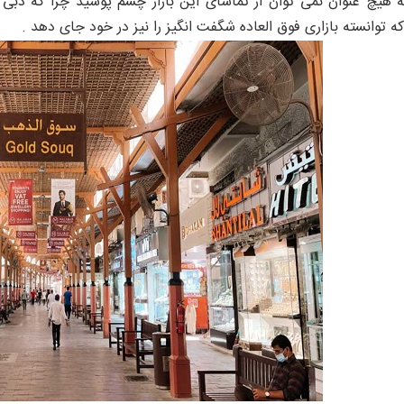
 هیچ عنوان نمی توان از تماشای این بازار چشم پوشید چرا که دبی ا
ه توانسته بازاری فوق العاده شگفت انگیز را نیز در خود جای دهد .