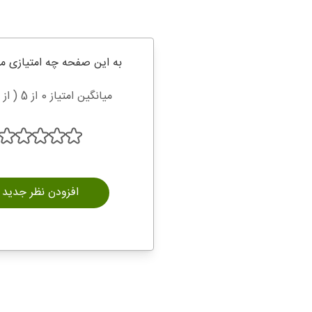
به این صفحه چه امتیازی م
میانگین امتیاز 0 از 5 ( از 0 رای )
افزودن نظر جدید