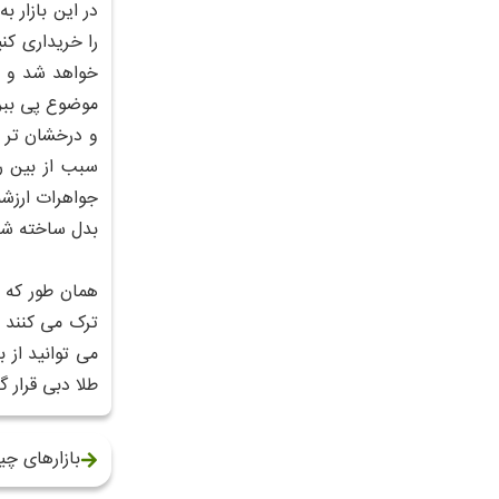
در این بازار 
را خریداری کن
و درخشان تر ب
سبب از بین ر
جواهرات ارزشم
بدل ساخته شده
ترک می کنند و 
می توانید از ب
طلا دبی قرار گر
بازارهای چی