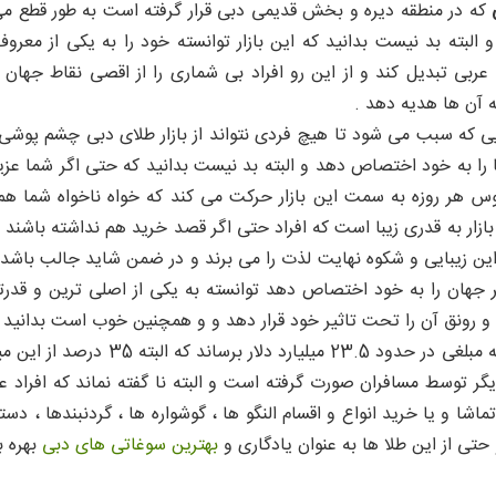
که در منطقه دیره و بخش قدیمی دبی قرار گرفته است به طور قطع می توا
البته بد نیست بدانید که این بازار توانسته خود را به یکی از معرو
عربی تبدیل کند و از این رو افراد بی شماری را از اقصی نقاط جها
ه آن ها هدیه دهد .
ی که سبب می شود تا هیچ فردی نتواند از بازار طلای دبی چشم پوشی کن
ا را به خود اختصاص دهد و البته بد نیست بدانید که حتی اگر شما عزیزان
وس هر روزه به سمت این بازار حرکت می کند که خواه ناخواه شما هم
بازار به قدری زیبا است که افراد حتی اگر قصد خرید هم نداشته باشند با
این زیبایی و شکوه نهایت لذت را می برند و در ضمن شاید جالب باشد بدان
ر جهان را به خود اختصاص دهد توانسته به یکی از اصلی ترین و قدر
طلای خود را به مبلغی در حد
 دیگر توسط مسافران صورت گرفته است و البته نا گفته نماند که افراد ع
تماشا و یا خرید انواع و اقسام النگو ها ، گوشواره ها ، گردنبندها ، دس
 حتی از این طلا ها به عنوان یادگاری و
بهترین سوغاتی های دبی
بهره بب