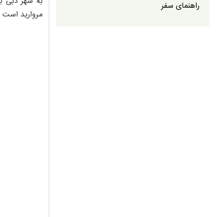
به شهر دبی به
راهنمای سفر
مروارید است ک