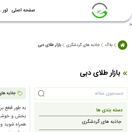
صفحه اصلی
تور
<
بلاگ
جاذبه های گردشگری
بازار طلای دبی
بازار طلای دبی
جاذبه ها
به طور قطع بر
دسته بندی ها
بخش و خوشحال 
جاذبه های گردشگری
همراه شوید و 