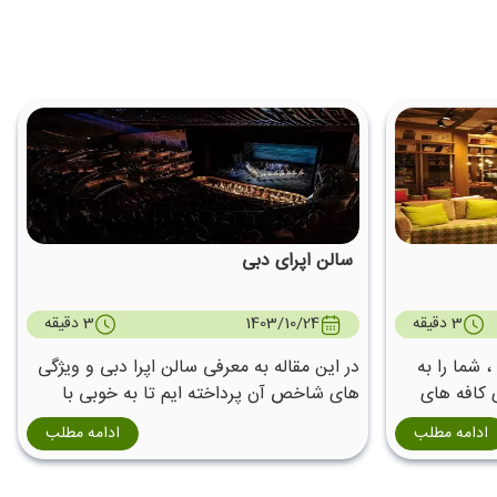
سالن اپرای دبی
3 دقیقه
1403/10/24
3 دقیقه
 شما را به
در این مقاله به معرفی سالن اپرا دبی و ویژگی
 کافه های
های شاخص آن پرداخته ایم تا به خوبی با
سالن اپرای دبی آشنا شوید.
ادامه مطلب
ادامه مطلب