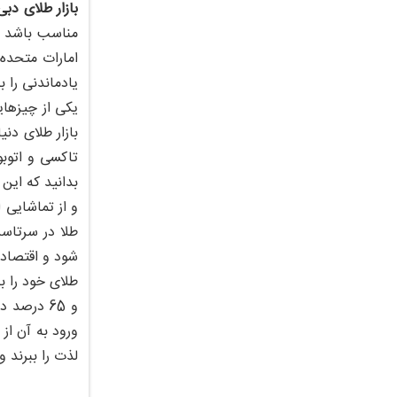
بازار طلای دبی
مناسب باشد و 
امارات متحده 
یادماندنی را ب
یکی از چیزهای
بازار طلای دنی
تاکسی و اتوب
بدانید که این 
و از تماشایی 
طلا در سرتاس
و 65 درصد
ورود به آن از 
لذت را ببرند و