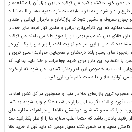
در ذهن خود داشته باشید می توانید در این بازار آن را مشاهده و
ر طرح را دارا شود و به افراد علاقه مند خود هدیه دهد و البته شاید
سر جهان معروف و مشهور شود که بازرگانان و تاجران ایرانی و هندی
یست بدانید که این کارآفرینان ایرانی و هندی تبار غرفه های خود را
با ورود به بازار طلای دبی که مردم بومی ان را سوق طلا می نامند می توانید
شاهده کنید و از این امر هم نهایت لذت را ببرید و با یک تیر دو
زنجیره های بسیار بلند درخشان و همچنین مروارید اصلی ترین و
با انتخاب این بازار برای خرید جواهرات و طلا باید بدانید که
 اروپایی است به خصوص این امر زمانی تشدید می شود که از خرید
ی توانید طلا را با قیمت خام خریداری کنید .
حبوب ترین بازارهای طلا در دنیا و همچنین در کل کشور امارات
ورد و البته اگر به این بازار در شب هنگام وارد شوید به شما
ن بروید چرا که محو تماشای درخشش طلاها و جواهرات مغازه های
رفتید یادتان باشد که حتما اغلب مغازه ها را از نظر بگذرانید بعد
 کاهش دهید و در ضمن نکته بسیار مهمی که باید قبل از خرید طلا