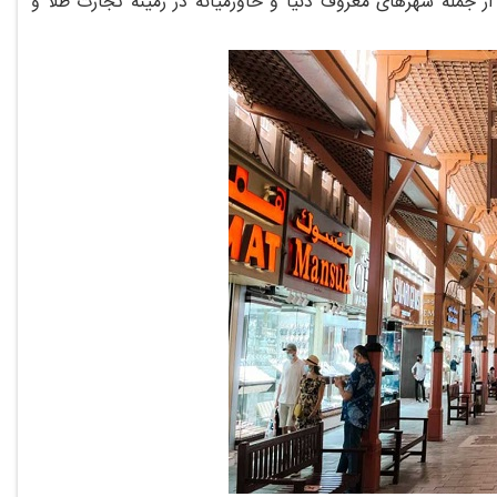
ز جمله شهرهای معروف دنیا و خاورمیانه در زمینه تجارت طلا و