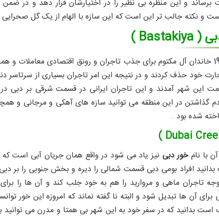
ت برساند و این منظره بی نظیر را در اختیارشان قرار دهد و در ضم
ت و نکته جالب تر این است که این سازه با الهام از یک گل صحرایی
Bastaki )
در اواخر قرن 19 خاندان آل مکتوم برای جذب تاجران و رونق اقتصادی معاملا
تجارت خود حذف کردند و در نتیجه این امر تاجران بسیاری از سرتاسر 
مت این شهر آمدند و این تاجران ایرانی در قسمت شرقی بر دبی در ح
دم گذاشتن در این منطقه می توانید سازه های آهکی و مرجانی و همچن
خته شده بود .
آن با نام
خور دبی
نیز یاد می شود در واقع همان جریان آبی است که ت
 بدانید افراد بومی دبی قسمت شمالی را دیره و بخش جنوبی را بر دبی م
توجه تاجران ماهی و مروارید را هم به خود جلب کند و آن ها را بر
برای آن ها تبدیل شود و البته نا گفته نماند که امروزه این خور توان
ست بدانید که در سفر خود به این شهر بی همتا و مدرن می توانید با