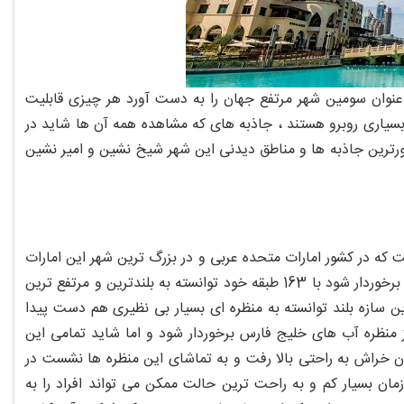
 عنوان سومین شهر مرتفع جهان را به دست آورد هر چیزی قابلیت
بسیاری روبرو هستند ، جاذبه های که مشاهده همه آن ها شاید در
هورترین جاذبه ها و مناطق دیدنی این شهر شیخ نشین و امیر نشین
 که در کشور امارات متحده عربی و در بزرگ ترین شهر این امارات
یعنی دبی قرار گرفته است ، این ساختمان که توانسته از ارتفاعی در حدود ۸۲۹.۸ متر برخوردار شود با 163 طبقه خود توانسته به بلندترین و مرتفع ترین
 سازه بلند توانسته به منظره ای بسیار بی نظیری هم دست پیدا
منظره آب های خلیج فارس برخوردار شود و اما شاید تمامی این
ان خراش به راحتی بالا رفت و به تماشای این منظره ها نشست در
مان بسیار کم و به راحت ترین حالت ممکن می تواند افراد را به