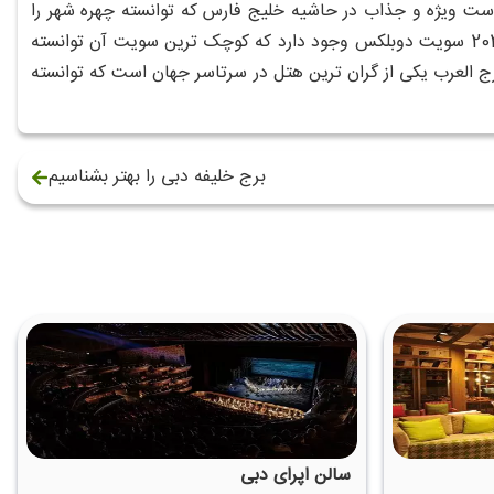
3 متر برخوردار شود در واقع هتلی است ویژه و جذاب در حاشیه خلیج فارس که توانسته چهره شهر را
چندین برابر زیبا و منحصر به فرد کند و همچنین خوب است بدانید که در این هتل 202 سویت دوبلکس وجود دارد که کوچک ترین سویت آن توانسته
 برج العرب یکی از گران ترین هتل در سرتاسر جهان است که توانسته
برج خلیفه دبی را بهتر بشناسیم
سالن اپرای دبی