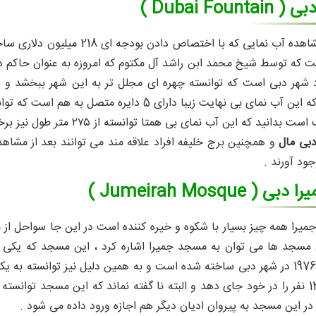
Dubai Foun )
به طور قطع مشاهده آب نمایی که
مت که توسط شیخ محمد ابن راشد آل مکتوم که امروزه به عنوان حاک
شهر دبی است که توانسته چهره ای مجلل تر به این شهر ببخشد و این
همچنین جالب است بدانید که ا
دبی مال
و همچنین برج خلیفه افراد علاقه مند می توانند بعد از مشاهد
ود آورند .
 Jumeirah Mosque )
 جمیرا همه چیز بسیار با شکوه و خیره کننده است در این جا سواحل از 
 مسجد ها می توان به مسجد جمیرا اشاره کرد ، این مسجد که یکی از
است در سال 1976 در شهر دبی ساخته شده است و به همین دلیل نیز توانس
و هر روزه 1300 نفر را در خود جای دهد و البته نا گفته نماند که این مسجد 
 در این مسجد به پیروان ادیان دیگر هم اجازه ورود داده می شود .