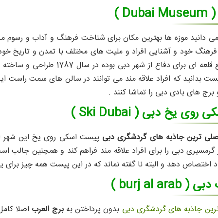
Du )
ی دانید موزه ها بهترین مکان برای شناخت فرهنگ و آداب و رسوم مر
هنگ خود و آشنایی افراد و ملیت های مختلف با تمدن و تاریخ خود ی
موزه که درواقع قلعه ای برای دف
ت بدانید که افراد علاقه مند می توانند در سالن های سمت راست این 
برج های بادی دبی را تماشا کنند .
ی یخ دبی ( Ski Dubai )
صلی ترین جاذبه های گردشگری دبی
پیست اسکی روی یخ این شهر است
 گرمسیری دبی را برای افراد علاقه مند فراهم کند و همچنین جالب ا
د اختصاص دهد و البته نا گفته نماند که در این پیست همه چیز برای 
burj al ara )
رین جاذبه های گردشگری دبی
بدون پرداختن به
برج العرب
اصلا کامل 