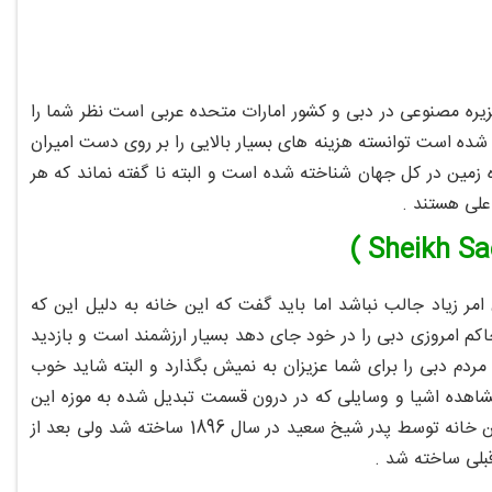
زیره مصنوعی در دبی و کشور امارات متحده عربی است نظر شما را
ه است توانسته هزینه های بسیار بالایی را بر روی دست امیران
ه زمین در کل جهان شناخته شده است و البته نا گفته نماند که هر
 علی هستند .
مر زیاد جالب نباشد اما باید گفت که این خانه به دلیل این که
م امروزی دبی را در خود جای دهد بسیار ارزشمند است و بازدید
ردم دبی را برای شما عزیزان به نمیش بگذارد و البته شاید خوب
 مشاهده اشیا و وسایلی که در درون قسمت تبدیل شده به موزه این
ساختمان قرار داده شده است هم نهایت لذت را ببرید و همچنین نا گفته نماند که این خانه توسط پدر شیخ سعید در سال 1896 ساخته شد ولی بعد از
بلی ساخته شد .