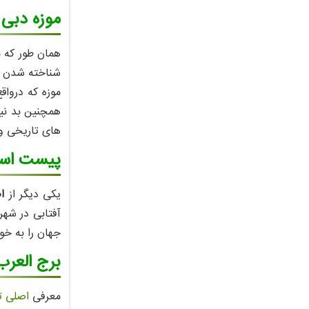
موزه دبی ( bai Museum
همان طور که م
شناخته شدن فر
همچنین بد نیس
های تاریخی و 
پیست اسکی رو
یکی دیگر از
ا
آفتابی در شهر
جهان را به خو
برج العرب دبی ( b
معرفی
اصلی ت