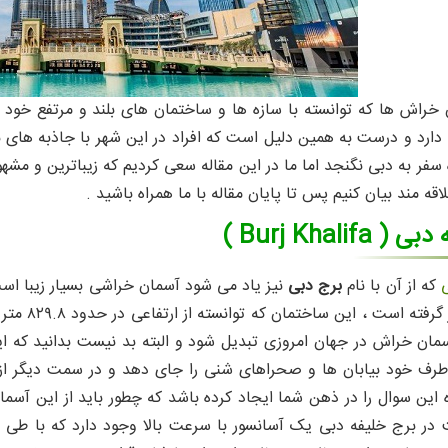
 خراش ها که توانسته با سازه ها و ساختمان های بلند و مرتفع خود
دارد و درست به همین دلیل است که افراد در این شهر با جاذبه های 
 سفر به دبی نگنجد اما ما در این مقاله سعی کردیم که زیباترین و مش
علاقه مند بیان کنیم پس تا پایان مقاله با ما همراه باشید .
Burj Khalif )
که از آن با نام
برج دبی
نیز یاد می شود آسمان خراشی بسیار زیبا است
ان خراش در جهان امروزی تبدیل شود و البته بد نیست بدانید که این
طرف خود بیابان ها و صحراهای شنی را جای دهد و در سمت دیگر از 
 این سوال را در ذهن شما ایجاد کرده باشد که چطور باید از این آسم
 در برج خلیفه دبی یک آسانسور با سرعت بالا وجود دارد که با طی ز