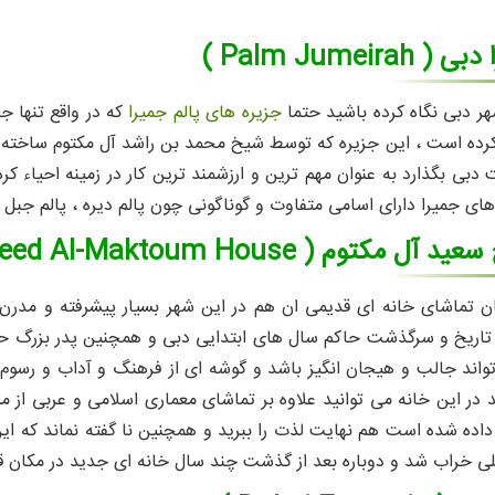
Palm Jumeira )
هر دبی نگاه کرده باشید حتما
جزیره های پالم جمیرا
که در واقع تنها ج
ده است ، این جزیره که توسط شیخ محمد بن راشد آل مکتوم‌ ساخته شد
دبی بگذارد به عنوان مهم ترین و ارزشمند ترین کار در زمینه احیاء کر
های جمیرا دارای اسامی متفاوت و گوناگونی چون پالم دیره‌ ، پالم‌ جبل‌
توم ( Sheikh Saeed Al-Maktoum House )
ن تماشای خانه ای قدیمی ان هم در این شهر بسیار پیشرفته و مدرن ا
تاریخ و سرگذشت حاکم سال های ابتدایی دبی و همچنین پدر بزرگ حاک
واند جالب و هیجان انگیز باشد و گوشه ای از فرهنگ و آداب و رسوم م
د در این خانه می توانید علاوه بر تماشای معماری اسلامی و عربی از
ی خراب شد و دوباره بعد از گذشت چند سال خانه ای جدید در مکان ق