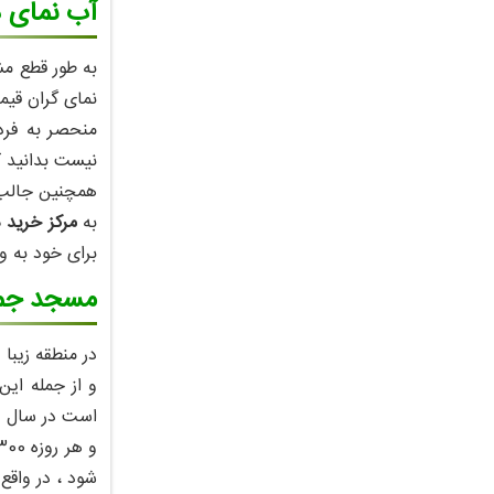
آب نمای دبی ( tain
نمای گران قی
منحصر به فرد 
به
مرکز خرید 
برای خود به وج
مسجد جمیرا دبی (
در منطقه زیبا
و از جمله این
شود ، در واقع