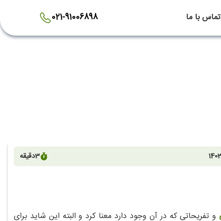
تماس با ما
021-91006898
1403
3
دقیقه
و تفریحاتی که در آن وجود دارد معنا کرد و البته این شاید برای