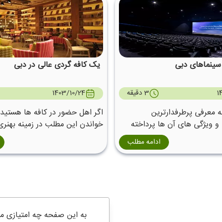
 سینماهای دبی
یک کافه گردی عالی در دبی
1
3 دقیقه
1403/10/24
ه معرفی پرطرفدارترین
اگر اهل حضور در کافه ها هستید ،
و ویژگی های آن ها پرداخته
خواندن این مطلب در زمینه بهنری
دبی دعوت می کنیم.
ادامه مطلب
به این صفحه چه امتیازی م