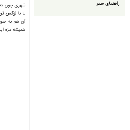
راهنمای سفر
شهری چون دبی 
تا با
لوکس تری
آن هم به صور
همیشه مزه این