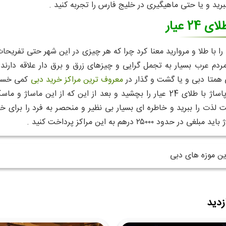
برید و یا حتی ماهیگیری در خلیج فارس را تجربه کنید .
24 عیار
 را با طلا و مروارید معنا کرد چرا که هر چیزی در این شهر حتی تفریحا
دم عرب بسیار به تجمل گرایی و چیزهای زرق و برق دار علاقه دارند 
همتا دبی و یا گشت و گذار در
معروف ترین مراکز خرید دبی
کمی خسته 
بروید و طعم پاساژ با طلای 24 عیار را بچشید و بعد از این که ا
لذت را ببرید و خاطره ای بسیار بی نظیر و منحصر به فرد را برای خو
 حدود ۲۵۰۰۰ درهم به این مراکز پرداخت کنید .
ین موزه های دبی
زدید