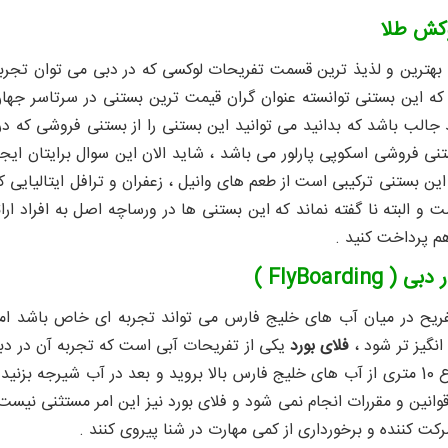
وکش طلا
ه بهترین و لذیذ ترین قسمت تفریحات لوکسی که در دبی می توان تجر
 که این بستنی توانسته عنوان گران قیمت ترین بستنی در سرتاسر جهان ر
الب باشد که بدانید می توانید این بستنی را از بستنی فروشی که در ن
تنی فروشی اسکوپی پارلور می باشد ، شاید الان این سوال برایتان 
 و البته نا گفته نماند که این بستنی ها در ورساچه اصل به افراد ار
FlyBoarding )
فریح در میان آب های خلیج فارس می تواند تجربه ای خاص باشد اما
نگیز تر شود ،
فلای بورد
یکی از تفریحات آبی است که تجربه آن در دب
توانید تا ارتفاع 10 متری از آب های خلیج فارس بالا بروید و بعد در آب ش
رکت کننده و برخورداری از کمی مهارت در شنا پیروی کنند .