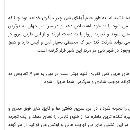
رده باشید اما به طور حتم
آیفلای دبی
چیز دیگری خواهد بود چرا که
را می شود را به خود اهتصاص دهد و در سرتاسر جهان به برترین
علق شوند و تجربه پرواز را به دست آورند و از این طریق غرق در
 البته نا گفته نماند که در این آیفلای کودکان حتی 3 ساله هم می تواند شرکت کند چرا که محیطی بسیار امن و ایمن دارد و هیچ
جود در شهر دبی در مرکز این شهر قرار گرفته است .
های عربی کمی تفریح کنید بهتر است در دبی به سراغ تفریحی به
 تواند موجب شادی و سرگرمی شما عزیزان شود .
ا تجربه نکرد ، در این تفریح کشتی ها و قایق های فوق مدرن و
خیره کننده ترین منطره ها از خلیج فارس را نشان دهند و یک تجربه
 که در این کشتی های بی نهایت عالی و لوکس می توانید از هر گونه