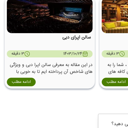
سالن اپرای دبی
3 دقیقه
1403/10/24
3 دقیقه
 شما را به
در این مقاله به معرفی سالن اپرا دبی و ویژگی
 کافه های
های شاخص آن پرداخته ایم تا به خوبی با
سالن اپرای دبی آشنا شوید.
ادامه مطلب
ادامه مطلب
ی دهید؟