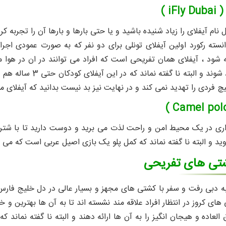
iF )
 نام آیفلای را زیاد شنیده باشید و یا حتی بارها و بارها آن را تجربه ک
انسته رکورد اولین آیفلای تونلی برای دو نفر که به صورت عمودی اج
 شود ، آیفلای همان تفریحی است که افراد می توانند در ان در هوا م
شادی و نشاط شوند و
 فردی را تهدید نمی کند و در نهایت نیز بد نیست بدانید که آیفلای مو
واری در یک محیط امن و راحت لذت می برید و دوست دارید تا با شتر
ید و البته نا گفته نماند که کمل پلو یک بازی اصیل عربی است که می
شتی های تفریحی
 دبی رفت و سفر با کشتی های مجهز و بسیار عالی در دل خلیج فارس ر
های کروز در انتظار افراد علاقه مند نشسته اند تا به آن ها بهترین و 
العاده و هیجان انگیز را به آن ها ارائه دهند و البته نا گفته نماند