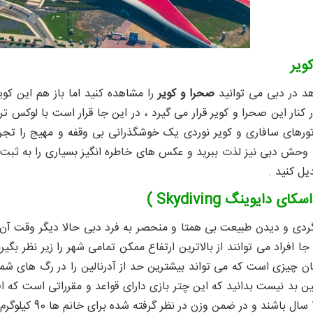
ویر
هد در دبی می توانید
صحرا و کویر
را مشاهده کنید اما باز هم این کوی
ر کنار این صحرا و کویر قرار می گیرد ، در این جا قرار است با لوکس
 تورهای سافاری و کویر نوردی یک خوشگذرانی بی وقفه و مهیج را تجربه 
حش دبی نیز لذت ببرید و عکس های خاطره انگیز بسیاری را به ثبت بر
یل کنید .
ی دایوینگ Skydiving )
 گردی و دیدن طبیعت بی همتا و منحصر به فرد دبی حالا دیگر وقت آن
 جا افراد می توانند از بالاترین ارتفاع ممکن تمامی شهر را زیر نظر بگ
ن چیزی است که می تواند بیشترین حد از آدرنالین را در رگ های شما 
ن بد نیست بدانید که این چتر بازی دارای قواعد و مقرراتی است که افراد