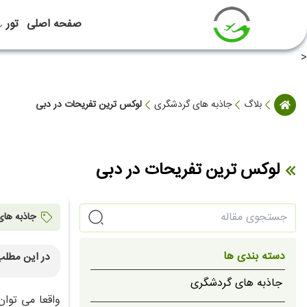
صفحه اصلی
تور
<
بلاگ
جاذبه های گردشگری
لوکس ترین تفریحات در دبی
لوکس ترین تفریحات در دبی
جاذبه ها
دسته بندی ها
در این مطلب
سفر با 
جاذبه های گردشگری
ماساژ با طل
واقعا می توا