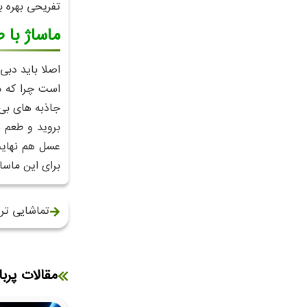
تفریحی بهره ب
ماساژ با طلای 
اصلا باید دبی
است چرا که مر
جاذبه های بی 
عسل هم نهایت 
برای این ماساژ باید مبلغی در
تماشایی تر
مقالات پربا