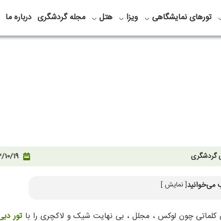
تورهای نمایشگاهی
ویزا
هتل
مجله گردشگری
درباره ما
ی گردشگری
/10/19
 می‌خوانید
[ نمایش ]
کشتی های تفریحی
ای 24 عیار
ن کلماتی چون لوکس ، مجلل ، بی نهایت شیک و لاکچری را با
تور دبی