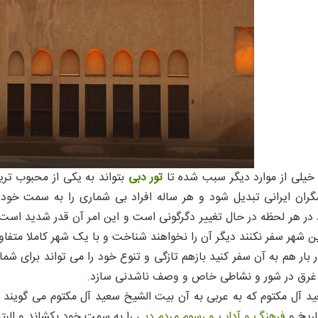
خیلی از موارد دیگر سبب شده تا
تور دبی
بتواند به یکی از محبوب تری
ن ایرانی تبدیل شود و هر ساله افراد بی شماری را به سمت خود بک
در هر لحظه در حال تغییر دگرگونی است و این امر آن قدر شدید است ک
ن شهر سفر نکنند دیگر آن را نخواهند شناخت و با یک شهر کاملا متفا
ر بار هم به آن سفر کنید بازهم تازگی و تنوع خود را می تواند برای شم
ا غرق در شور و نشاطی خاص و وصف ناشدنی سازد.
د آل مکتوم که به عربی به آن بیت الشیخ سعید آل مکتوم می گویند 
اریخ و
فرهنگ و آداب و رسوم مردم دبی
را به سمت خود بکشاند و البته