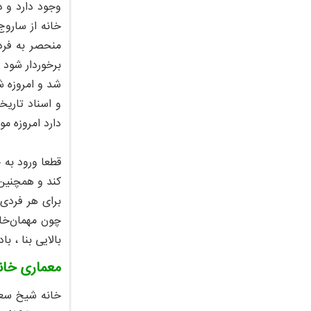
وجود دارد و 
خانه از ساروج
منحصر به فرد
شد و امروزه ش
و اسناد تاریخ
دارد امروزه م
قطعا ورود به خانه ای که توانسته 3600 متر
کند و همچنین 
برای هر فردی
چون مهمان‌خا
بالایی بنا ، 
معماری خان
خانه شیخ سعی