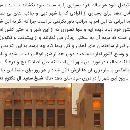
بدیل شود هر ساله افراد بسیاری را به سمت خود بکشاند ، شاید تصور 
ص دهد برای بسیاری از افرادی که با شهر دبی و جاذبه های بی نظیر
ایرانی ها این امر به مراتب باور نکردنی تر است چرا که اگر به این ش
شور خود زیاد دیده ایم و تنها تصوری که از این شهر و یا حتی کشور 
است که مردم آن به سختی روزگار می گذارنند و از پیشرفت و تکنولوژی
 غیر از ساختمان های آهکی و گلی پیدا کرد چه برسد به این که دبی ب
 وسیع کشور امارات متحده عربی بعد از شهر ابوظبی تبدیل شود و بلن
 نکته جالب در مورد این شهر این است که دبی اصلا تاریخ و فرهنگ خ
العکس بسیار برای آن ها ارزش قائل شده و هر روز برای حفظ ابن جاذ
 تاریخ این شهر را در درون خود جای دهد
خانه شیخ سعید آل مکتوم دب