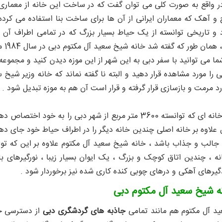
در واقع به صورت کلی می توان گفت که در ساخت این خانه از معماری
 و آهک که معماران ایرانی از آن ها برای ساخت بنا استفاده می کرد
 و تاریخی توانسته از یک حیاط بسیار بزرگ که در تمامی اطراف آن
برخ
ما می توانید با سفر دبی به این شهر از این موزه دیدن کنید و مجموعه‌
ی را مورد مشاهده قرار دهید و البته نا گفته نماند که خانه وزیر شیخ
ورد مرمت و بازسازی قرار گرفته و قرار است آن هم به موزه تبدیل شود .
 مربع از شهر دبی را به خود اختصاص دهد و خود را به یکی از
علاوه بر خانه اصلی چندین خانه دیگر را در اطراف حیاط خود جای دهد و
 جالب و جذاب باشد ، خانه شیخ سعید آل مکتوم علاوه بر این که ت
نه ، چندین اتاق کوچک و بزرگ ، یک ایوان بسیار زیبا ، نورگیرهای
بادگیرهای آهکی و درهای چوبی کنده کاری شده نیز برخوردار شود .
ه شیخ سعید آل مکتوم دبی
د آل مکتوم هم مانند تمامی
جاذبه های گردشگری دبی
از دسترسی خو