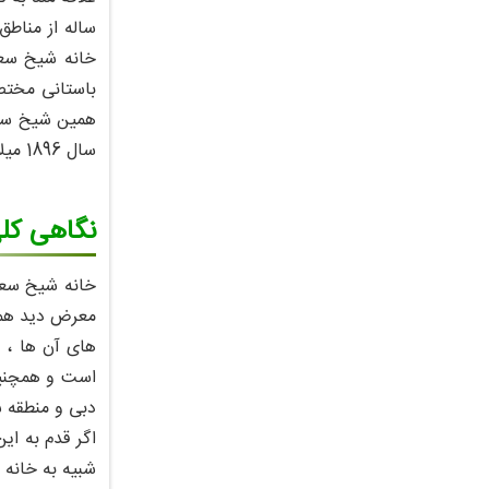
ساله از مناطق
خانه شیخ سعی
باستانی مختص
همین شیخ سعید
سال 1896 میلادی بنا شده است و تا سال 1958 میلادی یعنی تا زمانی که شیخ سعید در قید حیاط بوده مرکز حکمرانی او بوده است .
نگاهی کلی
معرض دید همگا
است و همچنین 
دبی و منطقه شن
اگر قدم به ای
شبیه به خانه 