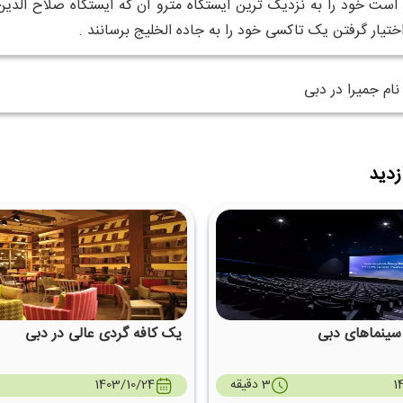
 است خود را به نزدیک ترین ایستگاه مترو آن که ایستگاه صلاح الدین ن
اختیار گرفتن یک تاکسی خود را به جاده الخلیج برسانند .
ام جمیرا در دبی
زدید
 سینماهای دبی
یک کافه گردی عالی در دبی
1
3 دقیقه
1403/10/24