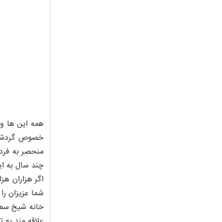
همه این ها و 
خصوص گردشگرا
منحصر به فرد 
چند سال به ای
اگر هزاران هزا
شما عزیزان ر
خانه شیخ سعی
علاقه مند به ت