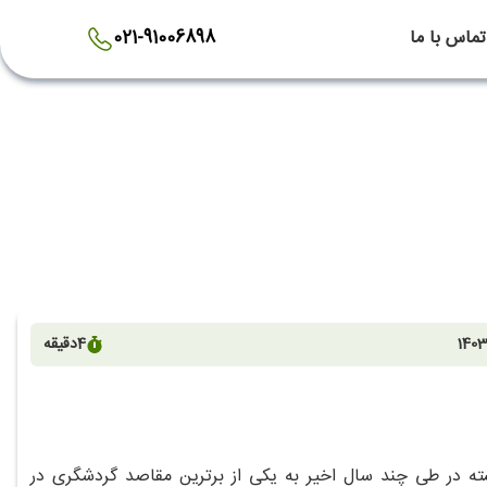
تماس با ما
021-91006898
1403
4
دقیقه
ه در طی چند سال اخیر به یکی از برترین مقاصد گردشگری در