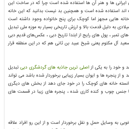
 ایرانی ها و هنر آن ها استفاده شده است چرا که در ساخت این
ه اند استفاده شده است و همچنین بد نیست بدانید که این خانه
 خانه هایی مجهز اما کوچک برای پنج خانواده وجود داشته است
وردار شود ، همان طور که گفته شد خانه شیخ سعید آل مکتوم دبی در سال 1984 میلادی به دلیل قدمت بالا و ارزش تاریخی بسیار به موزه ملی تبدیل
های تمبر ، پول های رایج از ابتدا تاریخ دبی ، عکس‌های قدیم دبی
 سعید آل مکتوم یعنی شیخ عبید بن ثانی هم که در این منطقه قرار
اصلی ترین جاذبه های گردشگری دبی
تبدیل
 از پنجره ها و ایوان بسیار زیبایی برخوردار شده باشد می تواند
وانسته خانه های کوچک را در خود جای دهد از بخش های دیگری
 با جنس چوب و کنده کاری شده ، پنجره های زیبا در قسمت های
بی به وسایل حمل و نقل برخوردار است و از این رو افراد علاقه