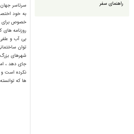
راهنمای سفر
سرتاسر جهان ت
به خود اختصا
خصوص برای ما 
روزنامه های ک
بی آب و علفی 
توان ساختمانی
شهرهای بزرگ و
جای دهد ، اما
نکرده است و ب
ها که توانسته