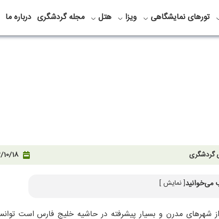
تورهای نمایشگاهی
ویزا
هتل
مجله گردشگری
درباره ما
ی گردشگری
/10/18
 می‌خوانید
[ نمایش ]
لی به خانه شیخ سعید آل مکتوم دبی
ز شهرهای مدرن و بسیار پیشرفته در حاشیه خلیج فارس است توانست