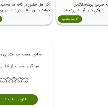
ه معرفی پرطرفدارترین
اگر اهل حضور در کافه ها هستید ،
و ویژگی های آن ها پرداخته
خواندن این مطلب در زمینه بهنری
دبی دعوت می کنیم.
ادامه مطلب
به این صفحه چه امتیازی م
میانگین امتیاز 0 از 5 ( از 0 رای )
افزودن نظر جدید