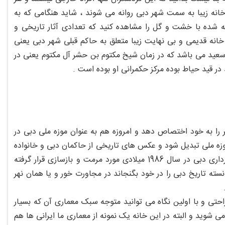
ن خانه زیبا به سمت شهر دبی روانه می شوند ، شاید هنگامی که به
ه شده با خشت و گل را مشاهده کنید که تعدادی آثار تاریخی و
نه قدیمی و بی نهایت زیبا متعلق به حاکم قبلی شهر دبی یعنی
سعید می باشد که در زمان شیخ مکتوم بن حشر آل مکتوم یعنی در
سته وسعتی در حدود 3600 متر مربع از این شهر را به خود اختصاص دهد و امروزه هم به عنوان موزه ملی دبی در
 موزه ملی تبدیل شود و عکس های تاریخی از حاکمان دبی و خانواده
های آن ها ، آثار تاریخی و اسکناس های شهر دبی را در خود جای دهد توسط شهرداری دبی در سال 1986 میلادی مورد مرمت و بازسازی قرار گرفته
ته تاریخ دبی را در خود بگنجاند در مجاورت خور و یا همان نهر
 راحتی و با اولین نگاه می توانید متوجه سبک معماری آن که بسیار
وید و البته در این خانه یک نمونه از معماری ما ایرانی ها هم