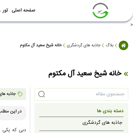
صفحه اصلی
تور
<
بلاگ
جاذبه های گردشگری
خانه شیخ سعید آل مکتوم
خانه شیخ سعید آل مکتوم
جاذبه ها
دسته بندی ها
در این مطلب
نگاهی ک
جاذبه های گردشگری
دبی که یکی ا