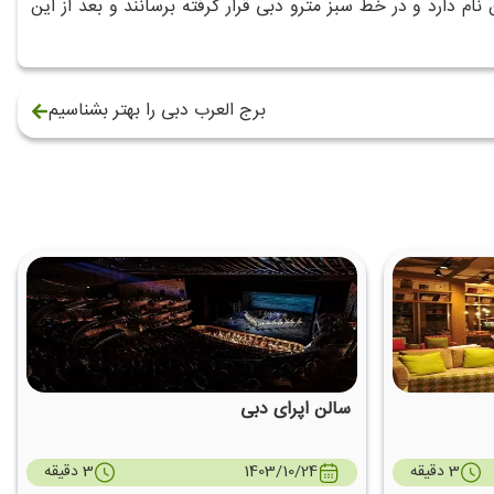
ام دارد و در خط سبز مترو دبی قرار گرفته برسانند و بعد از این
برج العرب دبی را بهتر بشناسیم
سالن اپرای دبی
3 دقیقه
1403/10/24
3 دقیقه