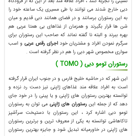
نشینی را تجربه کنند ، افراد علاقه مند بعد از این که از فرودگاه
دبی خارج شدند می توانند با طی مسیری یک ساعته خود را
به این رستوران برسانند و در فضای همانند دبی قدیم و میان
شن ها قرار بگیرند و همزمان از غذاهای بی همتا عربی هم
بهره ببرند و البته نا گفته نماند که صاحب این رستوران برای
سرگرم نمودن افراد و مشتریان خود
اجرای رقص عربی
و اسب
سواری مخصوص شهر دبی را هم در نظر گرفته است .
رستوران تومو دبی ( TOMO )
این شهر که در حاشیه خلیج فارس و در جنوب ایران قرار گرفته
است به افراد علاقه مند غذاهای ژاپنی نیز دست رد نزده و
توانسته بهترین رستوران های ژاپنی و یا پینی را در خود جای
دهد که از جمله این
رستوران های ژاپنی
می توان به رستوران
تومو دبی اشاره کرد ، این رستوران با دستپخت سرآشپز
تاکاهاشی توانسته به یکی از معروف ترین و برترین رستوران
های ژاپنی در خاورمیانه تبدیل شود و جایزه بهترین رستوران