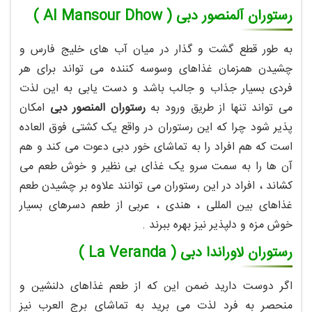
رستوران آلمنصور دبی ( Al Mansour Dhow )
به طور قطع گشت و گذار در میان آب های خلیج فارس و
چشیدن همزمان غذاهای وسوسه کننده می تواند برای هر
فردی بسیار جذاب و جالب باشد و دست یابی به این لذت
می تواند تنها از طریق ورود به
رستوران المنصور دبی
امکان
پذیر شود چرا که این رستوران در واقع یک کشتی فوق العاده
است که هم افراد را به تماشای خور دبی دعوت می کند و هم
آن ها را به سمت سرو یک غذای بی نظیر و خوش طعم می
کشاند ، افراد در این رستوران می توانند علاوه بر چشیدن طعم
غذاهای بین المللی ، هندی ، عربی از طعم دسرهای بسیار
خوش مزه و دلپذیر نیز بهره ببرند .
رستوران لاوراندا دبی ( La Veranda )
اگر دوست دارید ضمن این که از طعم غذاهای دلنشین و
منحصر به فرد لذت می برید به تماشای برج العرب نیز