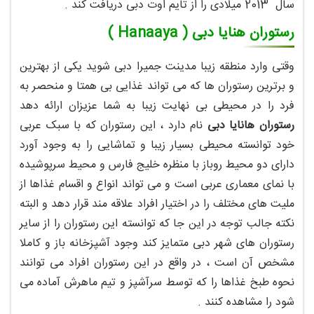
سال 2013 میلادی را از تایم اوت دبی دریافت کند .
رستوران هنایا دبی ( Hanaaya )
وقتی وارد منطقه زیبا مدینت جمیرا دبی شوید یکی از بهترین
و برترین رستوران ها که می تواند غذایی بی همتا و منحصر به
فرد را در محیطی بی نهایت زیبا به شما عزیزان ارائه دهد
رستوران هانایا دبی
نام دارد ، این رستوران که با سبک عربی
خود توانسته محیطی بسیار زیبا و تماشایی را به وجود آورد
دارای دو محیط روباز با منظره خلیج فارس و محیط سرپوشیده
با نمای معماری عربی است و می تواند انواع و اقسام غذاها از
ملیت های مختلف را در اختیار افراد علاقه مند قرار دهد و البته
نکته جالب توجه در این جا که توانسته این رستوران را از سایر
رستوران های شهر دبی متمایز کند وجود آشپزخانه باز و کاملا
مشخص آن است ، در واقع در این رستوران افراد می توانند
نحوه طبخ غذاها را که توسط سرآشپز و تیم ماهرش آماده می
شود را مشاهده کنند .