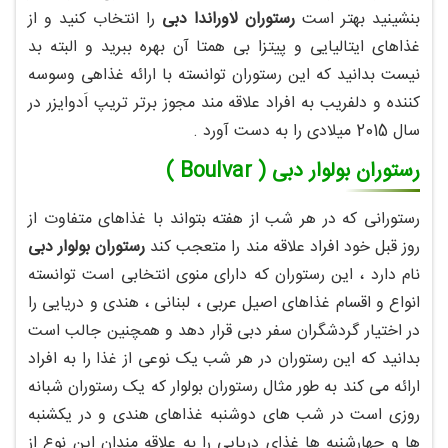
بنشینید بهتر است
رستوران لاوراندا دبی
را انتخاب کنید و از
غذاهای ایتالیایی و پیتزا بی همتا آن بهره ببرید و البته بد
نیست بدانید که این رستوران توانسته با ارائه غذاهی وسوسه
کننده و دلفریب به افراد علاقه مند مجوز برتر تریپ اَدوایزر در
سال 2015 میلادی را به دست آورد .
رستوران بولوار دبی ( Boulvar )
رستورانی که در هر شب از هفته بتواند با غذاهای متفاوت از
روز قبل خود افراد علاقه مند را متعجب کند
رستوران بولوار دبی
نام دارد ، این رستوران که دارای منوی انتخابی است توانسته
انواع و اقسام غذاهای اصیل عربی ، لبنانی ، هندی و دریایی را
در اختیار گردشگران سفر دبی قرار دهد و همچنین جالب است
بدانید که این رستوران در هر شب یک نوعی از غذا را به افراد
ارائه می کند به طور مثال رستوران بولوار که یک رستوران شبانه
روزی است در شب های دوشنبه غذاهای هندی و در یکشنبه
ها و چهارشنبه ها غذای دریایی را به علاقه مندان این نوع از