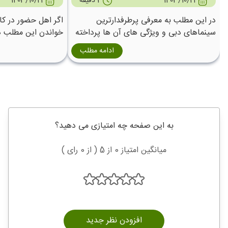
1403/10/24
3 دقیقه
1403/10/24
در این مطلب به معرفی پرطرفدارترین
اگر اهل حضور در کاف
سینماهای دبی و ویژگی های آن ها پرداخته
خواندن این مطلب در
ایم.
دبی دعوت می کنیم.
ادامه مطلب
به این صفحه چه امتیازی می دهید؟
میانگین امتیاز 0 از 5 ( از 0 رای )
افزودن نظر جدید