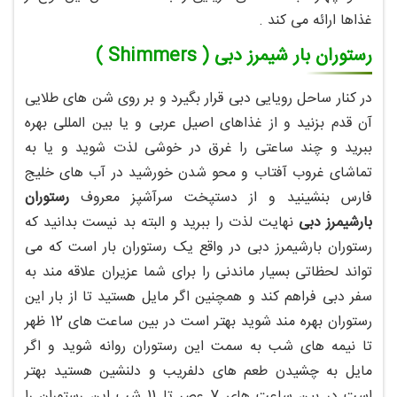
غذاها ارائه می کند .
رستوران بار شیمرز دبی ( Shimmers )
در کنار ساحل رویایی دبی قرار بگیرد و بر روی شن های طلایی
آن قدم بزنید و از غذاهای اصیل عربی و یا بین المللی بهره
ببرید و چند ساعتی را غرق در خوشی لذت شوید و یا به
تماشای غروب آفتاب و محو شدن خورشید در آب های خلیج
فارس بنشینید و از دستپخت سرآشپز معروف
رستوران
بارشیمرز دبی
نهایت لذت را ببرید و البته بد نیست بدانید که
رستوران بارشیمرز دبی در واقع یک رستوران بار است که می
تواند لحظاتی بسیار ماندنی را برای شما عزیران علاقه مند به
سفر دبی فراهم کند و همچنین اگر مایل هستید تا از بار این
رستوران بهره مند شوید بهتر است در بین ساعت های 12 ظهر
تا نیمه های شب به سمت این رستوران روانه شوید و اگر
مایل به چشیدن طعم های دلفریب و دلنشین هستید بهتر
است در بین ساعت های 7 عصر تا 11 شب این رستوران را