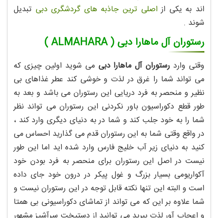
اند به یکی از
اصلی ترین جاذبه های گردشگری دبی
تبدیل
شوند .
رستوران آل ماهارا دبی ( ALMAHARA )
وقتی وارد
رستوران آل ماهارا دبی
می شوید اولین چیزی که
می تواند شما را غرق در لذت و خوشی کند عطر غذاهای بی
نظیر و منحصر به فرد دریایی این رستوران می باشد و بعد به
طور قطع دکوراسیون باور نکردنی این رستوران می تواند نظر
شما را به خود جلب کند و شما در به دنیای دیگری وارد کند ،
در واقع وقتی شما به این رستوران قدم می گذارید احساس می
کنید به دنیای زیر آب خلیج فارس وارد شده اید اما این طور
نیست در اصل این رستوران برای منحصر به فرد بودن خود
آکواریومی بسیار بزرگ و غول پیکر در درون خود جای داده
است و البته این تنها نکته قابل توجه در این رستوران نیست و
شما علاوه بر این که می تواند از تماشای دکوراسیونی بی همتا
و اعجاب آور لذت ببرید می توانید از دستپخت سرآشپز مشهور