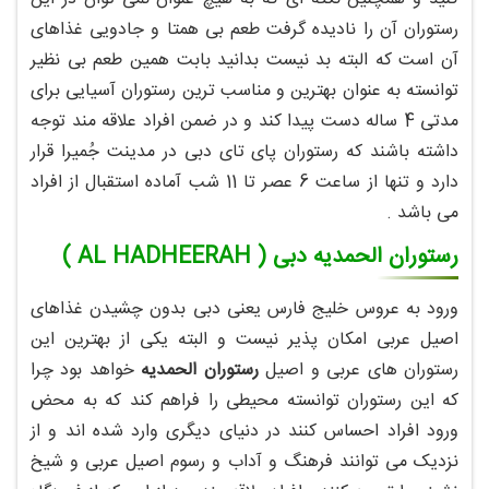
رستوران آن را نادیده گرفت طعم بی همتا و جادویی غذاهای
آن است که البته بد نیست بدانید بابت همین طعم بی نظیر
توانسته به عنوان بهترین و مناسب ترین رستوران آسیایی برای
مدتی 4 ساله دست پیدا کند و در ضمن افراد علاقه مند توجه
داشته باشند که رستوران پای تای دبی در مدینت جُمیرا قرار
دارد و تنها از ساعت 6 عصر تا 11 شب آماده استقبال از افراد
می باشد .
رستوران الحمدیه دبی ( AL HADHEERAH )
ورود به عروس خلیج فارس یعنی دبی بدون چشیدن غذاهای
اصیل عربی امکان پذیر نیست و البته یکی از بهترین این
رستوران های عربی و اصیل
رستوران الحمدیه
خواهد بود چرا
که این رستوران توانسته محیطی را فراهم کند که به محض
ورود افراد احساس کنند در دنیای دیگری وارد شده اند و از
نزدیک می توانند فرهنگ و آداب و رسوم اصیل عربی و شیخ