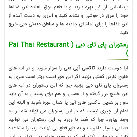
بریتانیایی آن نیز بهره ببرید و با طعم فوق العاده این غذاها
خود را غرق در خوشی و نشاط کنید و انرژی به دست آمده از
این غذاها را برای تماشای جاذبه ها و
مناطق دیدنی دبی
خرج
کنید .
رستوران پای تای دبی ( Pai Thai Restaurant
)
آیا دوست دارید
تاکسی آبی دبی
را سوار شوید و در آب های
خلیج فارس گشتی بزنید اگر این طور است بهتر است سری به
رستوران پای تای دبی بزنید چرا که این رستوران در آب های
این خلیج قرار گرفته و از همین رو هم برای رسیدن به آن باید
سوار بر همین تاکسی های آبی یا همان عبره شوید و البته این
تمام آن چیزی نیست که در این رستوران می تواند شما را به
وجد بیاورد چرا که شما با ورود به این رستوران می توانید
فضایی بسیار دلفریب و به طور قطع بی نهایت زیبا را مشاهده
کنید و همچنین نکته ای که به هیچ عنوان نمی توان در این