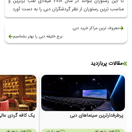
تا این رستوران بتواند در سال 2010 میلادی لقب برترین و
مناسب ترین رستوران از نظر گردشگران دبی را به دست آورد .
معروف ترین مراکز خرید دبی
برج خلیفه دبی را بهتر بشناسیم
مقالات پربازدید
پرطرفدارترین سینماهای دبی
یک کافه گردی عالی