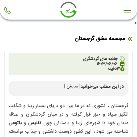
<
مجسمه عشق گرجستان
جاذبه های گردشگری
1403/06/06
3
دقیقه
در این مطلب می‌خوانید
[ نمایش ]
مجسمه علی و نینو گرجستان
گرجستان ، کشوری که در ما بین دو دریای بسیار زیبا و شگفت
انگیز سیاه و خزر قرار گرفته و در میان گردشگران و علاقه
مندان خود با شهرهای زیبا و باستانی چون
تفلیس
و
باتومی
شناخته می شود ، این کشور دوست داشتنی و جذاب توانسته