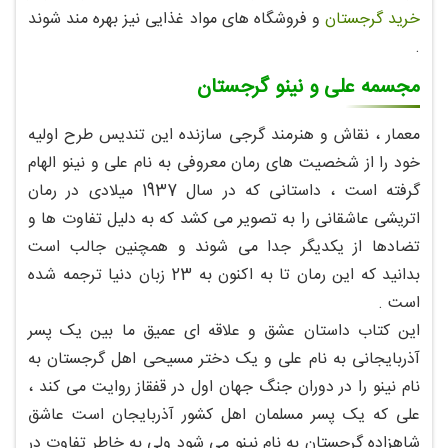
خرید گرجستان
و فروشگاه های مواد غذایی نیز بهره مند شوند
.
مجسمه علی و نینو گرجستان
معمار ، نقاش و هنرمند گرجی سازنده این تندیس طرح اولیه
خود را از شخصیت های رمان معروفی به نام علی و نینو الهام
گرفته است ، داستانی که در سال 1937 میلادی در رمان
اتریشی عاشقانی را به تصویر می کشد که به دلیل تفاوت ها و
تضادها از یکدیگر جدا می شوند و همچنین جالب است
بدانید که این رمان تا به اکنون به 23 زبان دنیا ترجمه شده
است .
این کتاب داستان عشق و علاقه ای عمیق ما بین یک پسر
آذربایجانی به نام علی و یک دختر مسیحی اهل گرجستان به
نام نینو را در دوران جنگ جهان اول در قفقاز روایت می کند ،
علی که یک پسر مسلمان اهل کشور آذربایجان است عاشق
شاهزاده گرجستان به نام نینو می شود ولی به خاطر تفاوت در