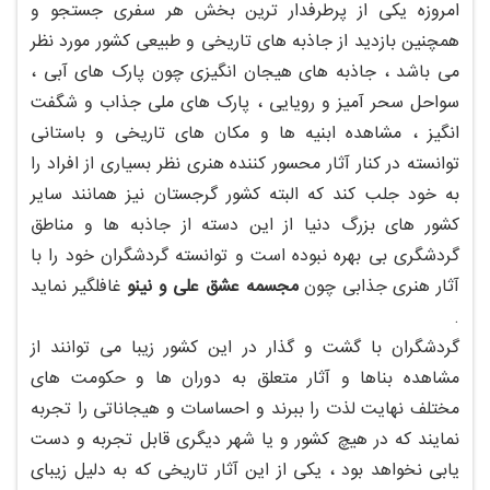
امروزه یکی از پرطرفدار ترین بخش هر سفری جستجو و
همچنین بازدید از جاذبه های تاریخی و طبیعی کشور مورد نظر
می باشد ، جاذبه های هیجان انگیزی چون پارک های آبی ،
سواحل سحر آمیز و رویایی ، پارک های ملی جذاب و شگفت
انگیز ، مشاهده ابنیه ها و مکان های تاریخی و باستانی
توانسته در کنار آثار محسور کننده هنری نظر بسیاری از افراد را
به خود جلب کند که البته کشور گرجستان نیز همانند سایر
کشور های بزرگ دنیا از این دسته از جاذبه ها و مناطق
گردشگری بی بهره نبوده است و توانسته گردشگران خود را با
آثار هنری جذابی چون
مجسمه عشق علی و نینو
غافلگیر نماید
.
گردشگران با گشت و گذار در این کشور زیبا می توانند از
مشاهده بناها و آثار متعلق به دوران ها و حکومت های
مختلف نهایت لذت را ببرند و احساسات و هیجاناتی را تجربه
نمایند که در هیچ کشور و یا شهر دیگری قابل تجربه و دست
یابی نخواهد بود ، یکی از این آثار تاریخی که به دلیل زیبای