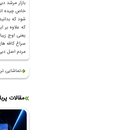
بازار مرشد دب
خاص چیده اند و
شود که بدانی
که علاوه بر 
یعنی اوج زیبا
سراغ کافه ها
مردم اصل دبی 
تماشایی تر
مقالات پربا