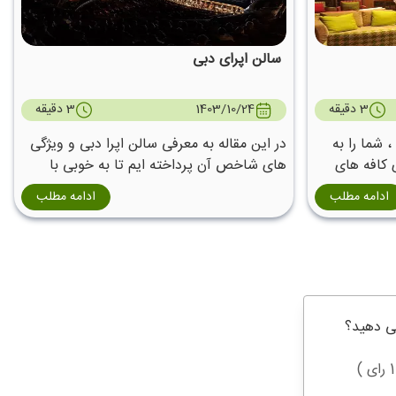
سالن اپرای دبی
3 دقیقه
1403/10/24
3 دقیقه
 شما را به
در این مقاله به معرفی سالن اپرا دبی و ویژگی
 کافه های
های شاخص آن پرداخته ایم تا به خوبی با
سالن اپرای دبی آشنا شوید.
ادامه مطلب
ادامه مطلب
ی دهید؟