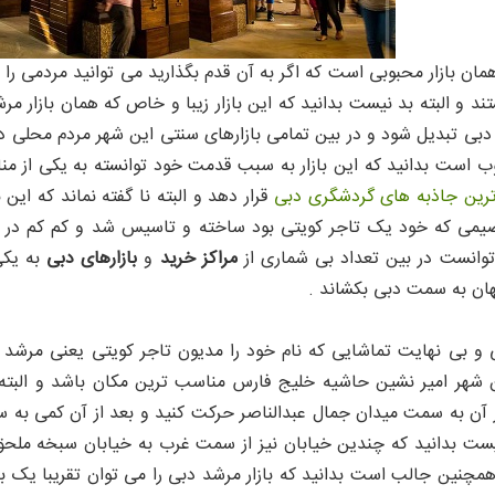
ان بازار محبوبی است که اگر به آن قدم بگذارید می توانید مردمی را
ند و البته بد نیست بدانید که این بازار زیبا و خاص که همان بازار 
 دبی تبدیل شود و در بین تمامی بازارهای سنتی این شهر مردم محلی د
است بدانید که این بازار به سبب قدمت خود توانسته به یکی از مناط
رین جاذبه های گردشگری دبی
قرار دهد و البته نا گفته نماند که این
صیمی که خود یک تاجر کویتی بود ساخته و تاسیس شد و کم کم در ب
وانست در بین تعداد بی شماری از
مراکز خرید
و
بازارهای دبی
به یکی 
ان به سمت دبی بکشاند .
ی و بی نهایت تماشایی که نام خود را مدیون تاجر کویتی یعنی مرشد 
ن شهر امیر نشین حاشیه خلیج فارس مناسب ترین مکان باشد و البته یاد
ز آن به سمت میدان جمال عبدالناصر حرکت کنید و بعد از آن کمی به 
ت بدانید که چندین خیابان نیز از سمت غرب به خیابان سبخه ملحق می
چنین جالب است بدانید که بازار مرشد دبی را می توان تقریبا یک بازا