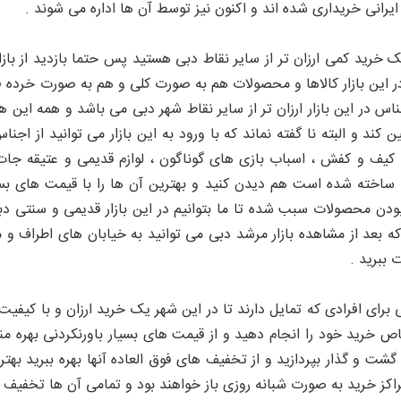
یرانی خریداری شده اند و اکنون نیز توسط آن ها اداره می شوند .
یک خرید کمی ارزان تر از سایر نقاط دبی هستید پس حتما بازدید از بازار
ر این بازار کالاها و محصولات هم به صورت کلی و هم به صورت خرده فروش
س در این بازار ارزان تر از سایر نقاط شهر دبی می باشد و همه این ها ب
ین کند و البته نا گفته نماند که با ورود به این بازار می توانید از
کیف و کفش ، اسباب بازی های گوناگون ، لوازم قدیمی و عتیقه جات
ساخته شده است هم دیدن کنید و بهترین آن ها را با قیمت های بسیار
ودن محصولات سبب شده تا ما بتوانیم در این بازار قدیمی و سنتی دبی
ه بعد از مشاهده بازار مرشد دبی می توانید به خیابان های اطراف و 
 ببرید .
 برای افرادی که تمایل دارند تا در این شهر یک خرید ارزان و با کیفیت
اص خرید خود را انجام دهید و از قیمت های بسیار باورنکردنی بهره م
 گشت و گذار بپردازید و از تخفیف های فوق العاده آنها بهره ببرید به
راکز خرید به صورت شبانه روزی باز خواهند بود و تمامی آن ها تخفیف های