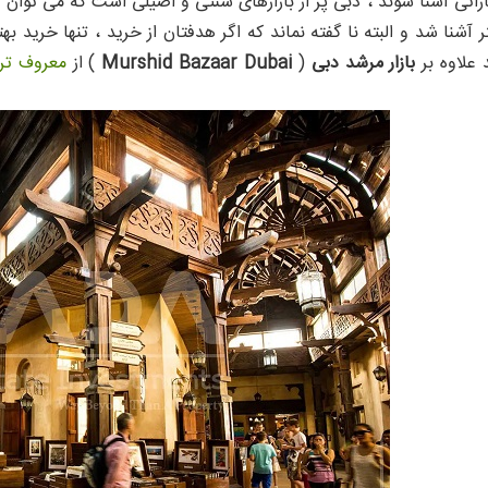
اتی آشنا شوند ، دبی پر از بازارهای سنتی و اصیلی است که می توان هم
 آشنا شد و البته نا گفته نماند که اگر هدفتان از خرید ، تنها خرید به
 علاوه بر
بازار مرشد دبی
(
Murshid Bazaar Dubai
) از
معروف تری