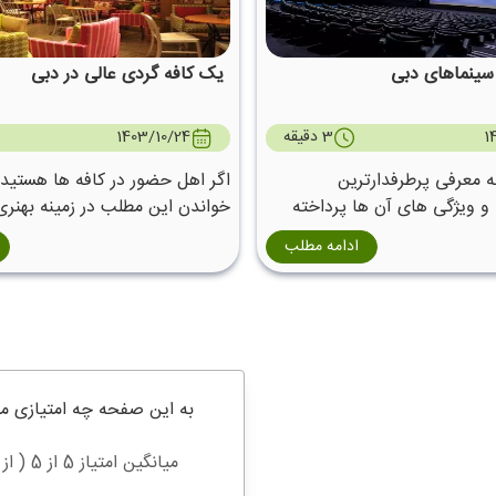
 سینماهای دبی
یک کافه گردی عالی در دبی
1
3 دقیقه
1403/10/24
ه معرفی پرطرفدارترین
اگر اهل حضور در کافه ها هستید ،
و ویژگی های آن ها پرداخته
خواندن این مطلب در زمینه بهنری
دبی دعوت می کنیم.
ادامه مطلب
به این صفحه چه امتیازی م
میانگین امتیاز 5 از 5 ( از 1 رای )