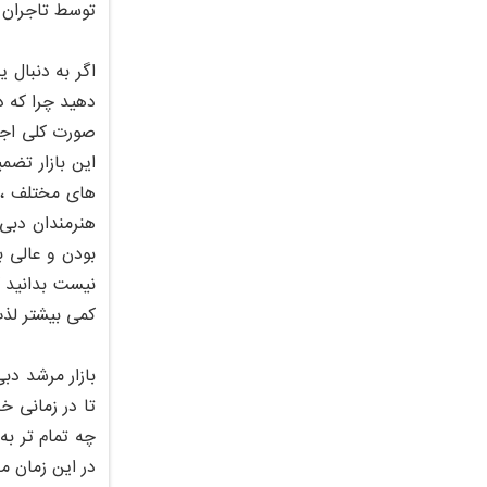
توسط تاجران ا
اگر به دنبال 
دهید چرا که د
صورت کلی اجنا
این بازار تضم
های مختلف ، 
هنرمندان دبی 
بودن و عالی ب
نیست بدانید ک
کمی بیشتر لذت
بازار مرشد دبی
تا در زمانی خ
چه تمام تر به
در این زمان م