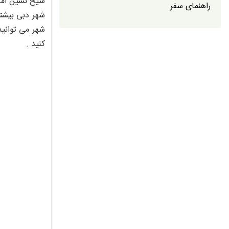
شیخ نشین امار
راهنمای سفر
شهر دبی بیشتر
شهر می توانید
کنید .