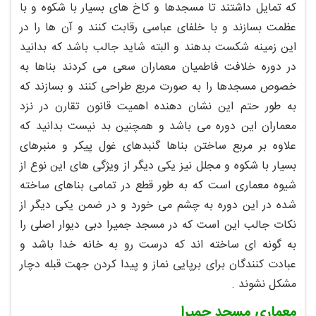
که تمایل داشتند تا مسجدها و کاخ های بسیار با شکوه و با
عظمت بسازند و با خلفای عباسی رقابت کنند و آن ها را در
این زمینه شکست بدهند و البته شاید جالب باشد که بدانید
در دوره خلافت فاطمیان معماران سعی می کردند بناها به
خصوص مسجدها را به صورت مربع طراحی کنند و بسازند که
به طور حتم این نشان دهنده اهمیت قانون تقارن در نزد
معماران این دوره می باشد و همچنین بد نیست بدانید که
علاوه بر مربع ساختن بناها گنبدهای غول پیکر و منبرهای
بسیار با شکوه و مجلل نیز یکی دیگر از ویژگی های این نوع از
شیوه معماری است که به طور قطع در تمامی بناهای ساخته
شده در این دوره به چشم می خورد و در ضمن یکی دیگر از
نکات جالب این است که در مسجد جمیرا دبی دیوار اصلی را
به گونه ای ساخته اند که درست رو به خانه خدا باشد و
عبادت کنندگان برای برپایی نماز و پیدا کردن جهت قبله دچار
مشکل نشوند .
معماری مسجد جمیرا