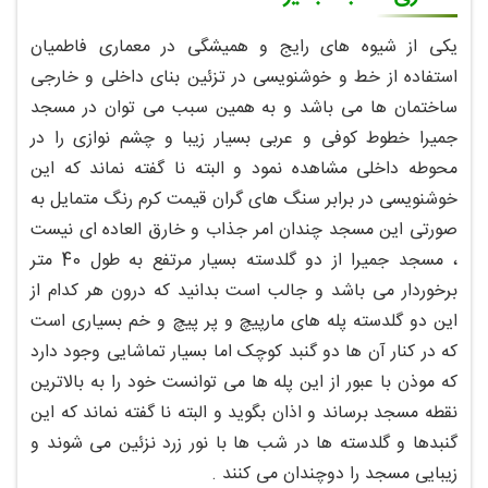
یکی از شیوه های رایج و همیشگی در معماری فاطمیان
استفاده از خط و خوشنویسی در تزئین بنای داخلی و خارجی
ساختمان ها می باشد و به همین سبب می توان در مسجد
جمیرا خطوط کوفی و عربی بسیار زیبا و چشم نوازی را در
محوطه داخلی مشاهده نمود و البته نا گفته نماند که این
خوشنویسی در برابر سنگ های گران قیمت کرم رنگ متمایل به
صورتی این مسجد چندان امر جذاب و خارق العاده ای نیست
، مسجد جمیرا از دو گلدسته بسیار مرتفع به طول 40 متر
برخوردار می باشد و جالب است بدانید که درون هر کدام از
این دو گلدسته پله های مارپیچ و پر پیچ و خم بسیاری است
که در کنار آن ها دو گنبد کوچک اما بسیار تماشایی وجود دارد
که موذن با عبور از این پله ها می توانست خود را به بالاترین
نقطه مسجد برساند و اذان بگوید و البته نا گفته نماند که این
گنبدها و گلدسته ها در شب ها با نور زرد نزئین می شوند و
زیبایی مسجد را دوچندان می کنند .