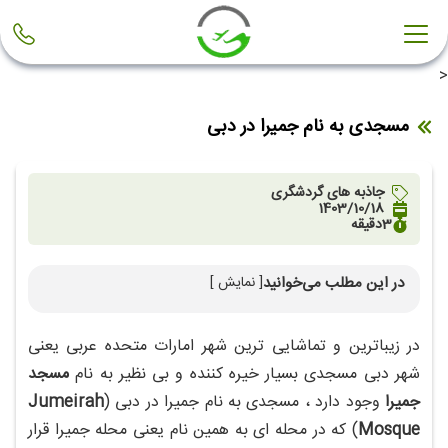
<
مسجدی به نام جمیرا در دبی
جاذبه های گردشگری
1403/10/18
3
دقیقه
در این مطلب می‌خوانید
[ نمایش ]
معماری مسجد جمیرا
در زیباترین و تماشایی ترین شهر امارات متحده عربی یعنی
شهر دبی مسجدی بسیار خیره کننده و بی نظیر به نام
مسجد
جمیرا
وجود دارد ، مسجدی به نام جمیرا در دبی (
Jumeirah
Mosque
) که در محله ای به همین نام یعنی محله جمیرا قرار