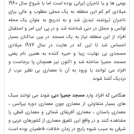
بومی ها و یا تاجران ایرانی بوده است اما با شروع سال 1960
میلادی کم کم این منطقه به یک محلی مطلوب و عالی برای
تاجران ثروتمند تبدیل شد و به تدریج به عنوان یک محله
لوکس و مجلل در دبی شناخته شد و در پی این امر و استقبال
افراد از این منطقه نیاز به یک مسجد در بین ساکنان بسیار
احساس شد تا این که در هایت در سال 1976 میلادی
مسجدی بی نهایت زیبا و خیره کننده به همین نام یعنی
مسجد جمیرا ساخته شد و اکنون نیز همچنان پا برجاست و
افراد می توانند با ورود به آن با معماری بی نظیر عرب از
نزدیک آشنا شوند .
هنگامی که افراد وارد
مسجد جمیرا دبی
شوند می توانند سبک
های بسیار متفاوتی از معماری چون معماری دوره بیزانس ،
معماری باستان ، معماری آفریقای شمالی و معماری قبطی را
مشاهده کنند و در واقع این تلفیق معماری از کشورهای غربی و
شرقی به سبب شیوه رایج در زمان خلافت فاطمیان بوده است