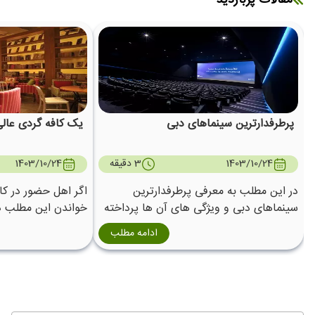
مقالات پربازدید
پرطرفدارترین سینماهای دبی
یک کافه گردی عالی
1403/10/24
3 دقیقه
1403/10/24
در این مطلب به معرفی پرطرفدارترین
اگر اهل حضور در کاف
سینماهای دبی و ویژگی های آن ها پرداخته
خواندن این مطلب در
ایم.
دبی دعوت می کنیم.
ادامه مطلب