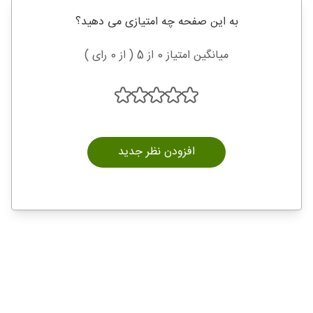
به این صفحه چه امتیازی می دهید؟
میانگین امتیاز 0 از 5 ( از 0 رای )
افزودن نظر جدید